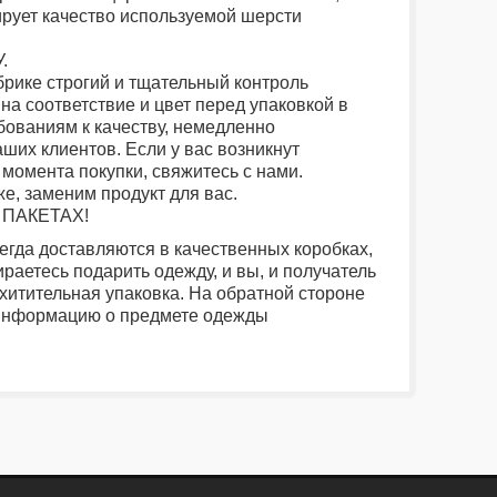
ирует качество используемой шерсти
.
брике строгий и тщательный контроль
на соответствие и цвет перед упаковкой в
бованиям к качеству, немедленно
аших клиентов. Если у вас возникнут
 момента покупки, свяжитесь с нами.
е, заменим продукт для вас.
ПАКЕТАХ!
егда доставляются в качественных коробках,
раетесь подарить одежду, и вы, и получатель
хитительная упаковка. На обратной стороне
 информацию о предмете одежды