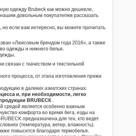
ную одежду Brubeck как можно дешевле,
 нашим довольным покупателям рассказать
K, но если вам интересно, вы можете прочитать
зван «Люксовым брендом года 2016», а также
во одежды и нижнего белья.
дежды.
и связан с ткачеством и текстильной
ного процесса, от этапа изготовления пряжи
одукцию в далеких азиатских странах.
есса и, при необходимости, легко
во продукции BRUBECК
.
й средой является особенно важным
чувство комфорта во время бега, езды на
BRUBECK предназначена для тех, кто ведет
ловиях (температура, ветер, влажность).
акже повысится благодаря термобелья.