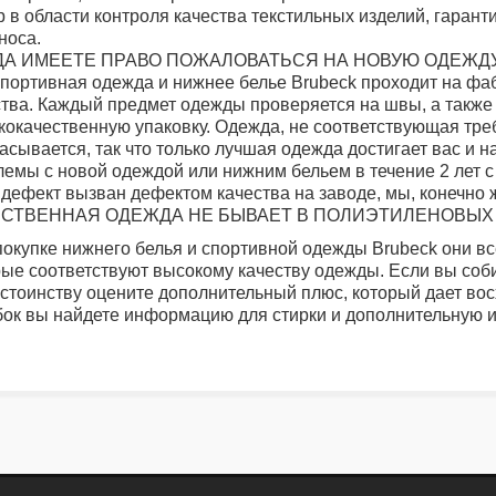
 в области контроля качества текстильных изделий, гарант
носа.
ОДА ИМЕЕТЕ ПРАВО ПОЖАЛОВАТЬСЯ НА НОВУЮ ОДЕЖДУ
спортивная одежда и нижнее белье Brubeck проходит на фа
ства. Каждый предмет одежды проверяется на швы, а также 
кокачественную упаковку. Одежда, не соответствующая тре
сывается, так что только лучшая одежда достигает вас и н
лемы с новой одеждой или нижним бельем в течение 2 лет с
дефект вызван дефектом качества на заводе, мы, конечно ж
ЕСТВЕННАЯ ОДЕЖДА НЕ БЫВАЕТ В ПОЛИЭТИЛЕНОВЫХ 
покупке нижнего белья и спортивной одежды Brubeck они вс
рые соответствуют высокому качеству одежды. Если вы соби
остоинству оцените дополнительный плюс, который дает вос
бок вы найдете информацию для стирки и дополнительную