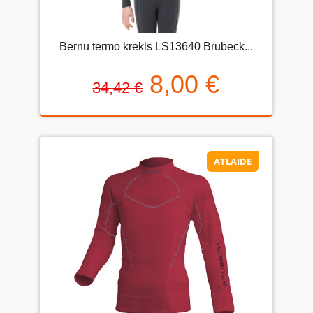
Bērnu termo krekls LS13640 Brubeck...
8,00 €
34,42 €
ATLAIDE