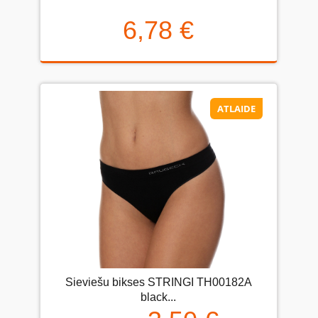
6,78 €
ATLAIDE
Sieviešu bikses STRINGI TH00182A
black...