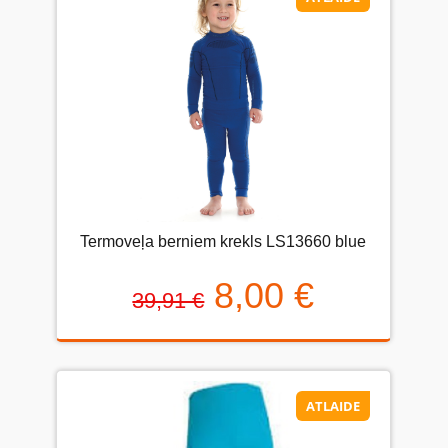
Termoveļa berniem krekls LS13660 blue
8,00 €
39,91 €
ATLAIDE