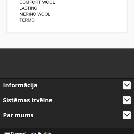
COMFORT WOOL
LASTING
MERINO WOOL
TERMO
Informācija
Sistēmas izvēlne
Par mums
Русский
English