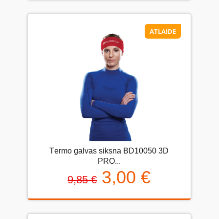
ATLAIDE
Тermo galvas siksna BD10050 3D
PRO...
3,00 €
9,85 €