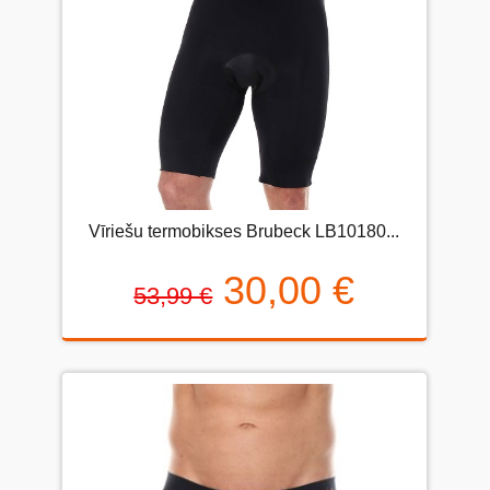
Vīriešu termobikses Brubeck LB10180...
30,00 €
53,99 €