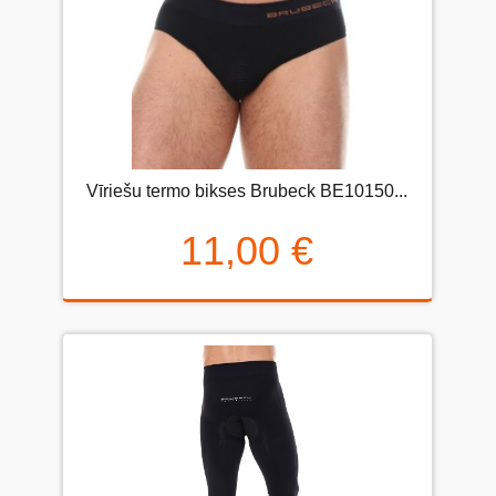
Vīriešu termo bikses Brubeck BE10150...
11,00 €