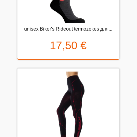
unisex Biker's Rideout termozeķes для...
17,50 €