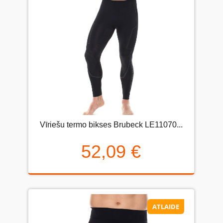
Vīriešu termo bikses Brubeck LE11070...
52,09 €
ATLAIDE