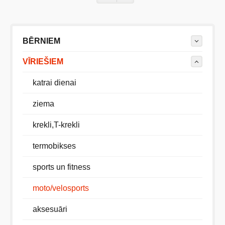
BĒRNIEM
VĪRIEŠIEM
katrai dienai
ziema
krekli,T-krekli
termobikses
sports un fitness
moto/velosports
aksesuāri