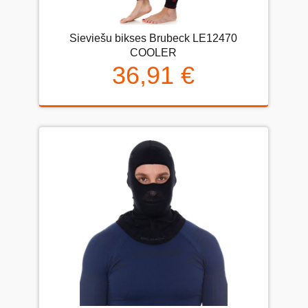
Sieviešu bikses Brubeck LE12470
COOLER
36,91 €