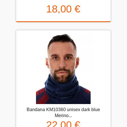
18,00 €
Bandana KM10360 unisex dark blue
Merino...
22,00 €