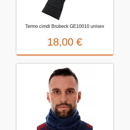
Termo cimdi Brubeck GE10010 unisex
18,00 €