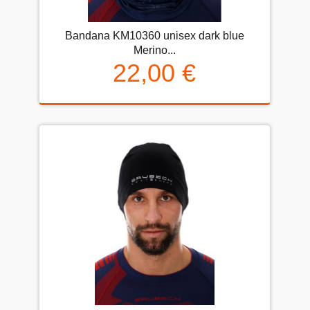
Bandana KM10360 unisex dark blue
Merino...
22,00 €