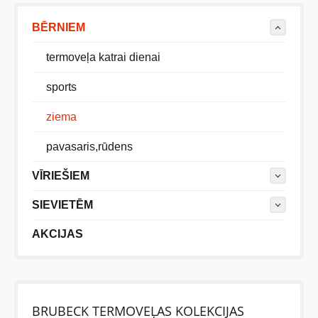
BĒRNIEM
termoveļa katrai dienai
sports
ziema
pavasaris,rūdens
VĪRIEŠIEM
SIEVIETĒM
AKCIJAS
BRUBECK TERMOVEĻAS KOLEKCIJAS