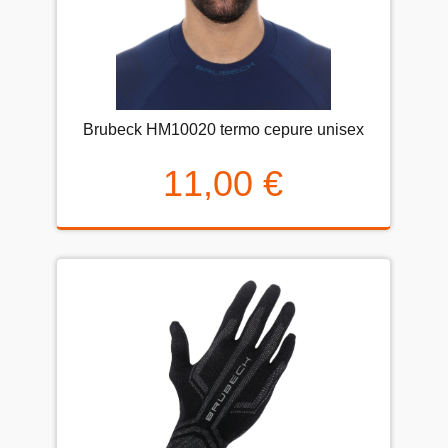
Brubeck HM10020 termo cepure unisex
11,00 €