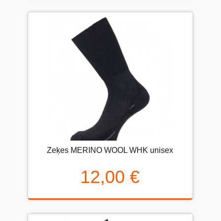
Zeķes MERINO WOOL WHK unisex
12,00 €