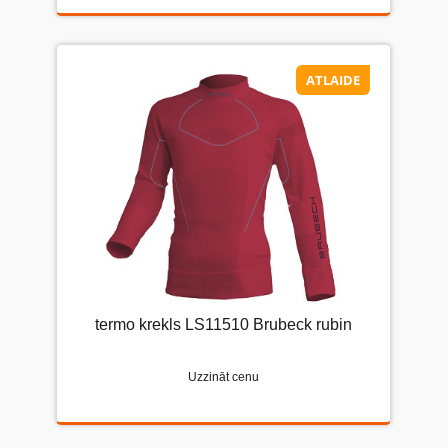
ATLAIDE
termo krekls LS11510 Brubeck rubin
Uzzināt cenu