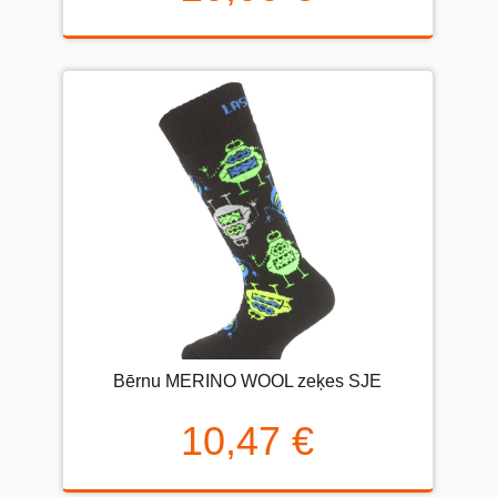
Bērnu MERINO WOOL zeķes SJE
10,47 €