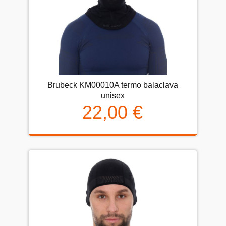
Brubeck KM00010A termo balaclava
unisex
22,00 €