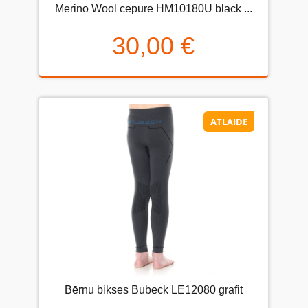
Merino Wool cepure HM10180U black ...
30,00 €
ATLAIDE
Bērnu bikses Bubeck LE12080 grafit