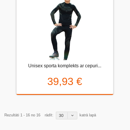
Unisex sporta komplekts ar cepuri...
39,93 €
Rezultāti 1 - 16 no 16
rādīt:
katrā lapā
30