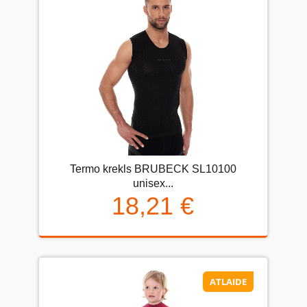
Termo krekls BRUBECK SL10100
unisex...
18,21 €
ATLAIDE