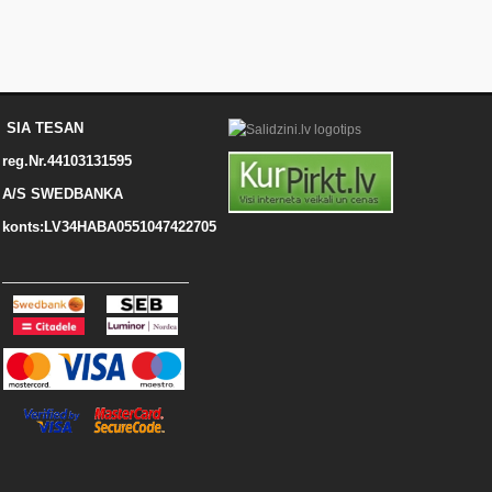
SIA TESAN
reg.Nr.44103131595
A/S SWEDBANKA
konts:LV34HABA0551047422705