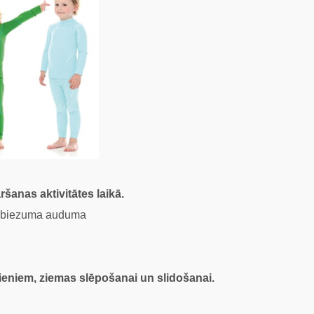
ršanas aktivitātes laikā.
ja biezuma auduma
jieniem, ziemas slēpošanai un slidošanai.