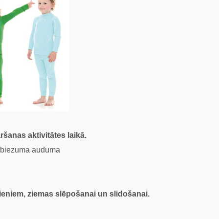
ršanas aktivitātes laikā.
ja biezuma auduma
jieniem, ziemas slēpošanai un slidošanai.