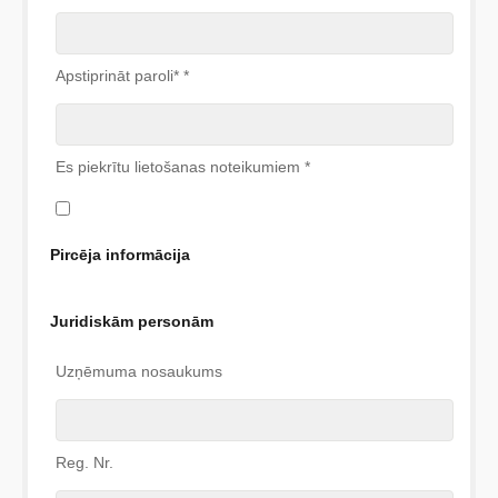
Apstiprināt paroli*
*
Es piekrītu lietošanas noteikumiem
*
Pircēja informācija
Juridiskām personām
Uzņēmuma nosaukums
Reg. Nr.