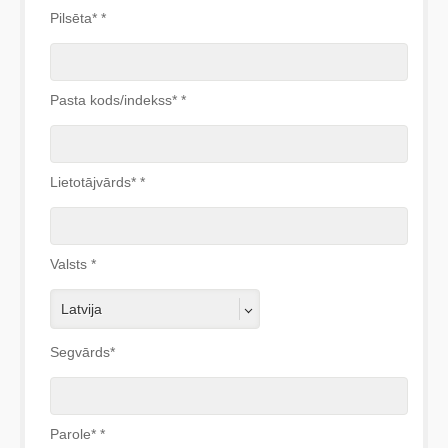
Pilsēta*
*
Pasta kods/indekss*
*
Lietotājvārds*
*
Valsts
*
Latvija
Segvārds*
Parole*
*