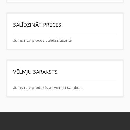
SALĪDZINĀT PRECES
Jums nav preces salīdzināšanai
VĒLMJU SARAKSTS
Jums nav produkts ar vēlmju sarakstu.