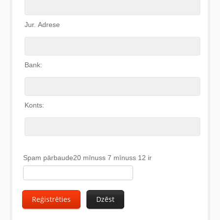
Jur. Adrese
Bank:
Konts:
Spam pārbaude20 mīnuss 7 mīnuss 12 ir
Reģistrēties
Dzēst