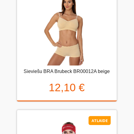
Sieviešu BRA Brubeck BR00012A beige
12,10 €
ATLAIDE