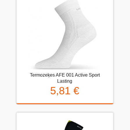
Termozeķes AFE 001 Active Sport
Lasting
5,81 €