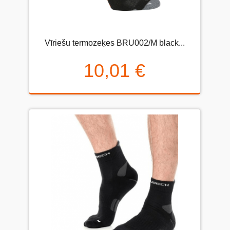
Vīriešu termozeķes BRU002/M black...
10,01 €