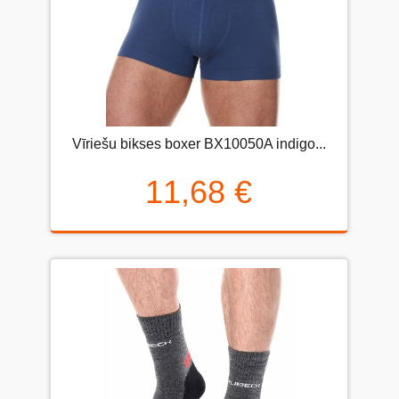
Vīriešu bikses boxer BX10050A indigo...
11,68 €