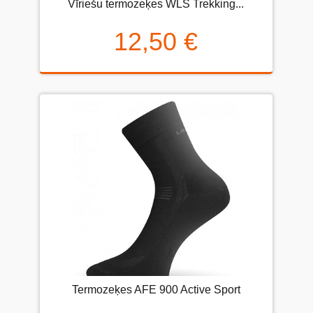
Vīriešu termozeķes WLS Trekking...
12,50 €
Termozeķes AFE 900 Active Sport