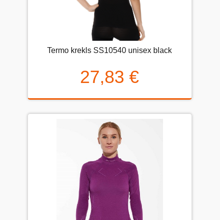
Termo krekls SS10540 unisex black
27,83 €