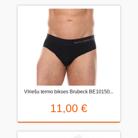
Vīriešu termo bikses Brubeck BE10150...
11,00 €