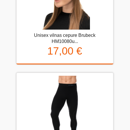
Unisex vilnas cepure Brubeck
HM10080u...
17,00 €