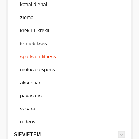
katrai dienai
ziema
krekli,T-krekli
termobikses
sports un fitness
moto/velosports
aksesuāri
pavasaris
vasara
rūdens
SIEVIETĒM