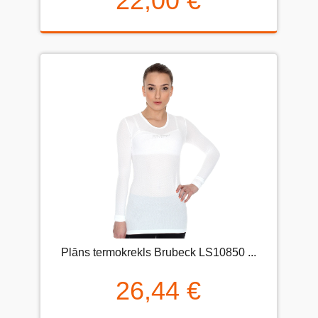
22,00 €
Plāns termokrekls Brubeck LS10850 ...
26,44 €