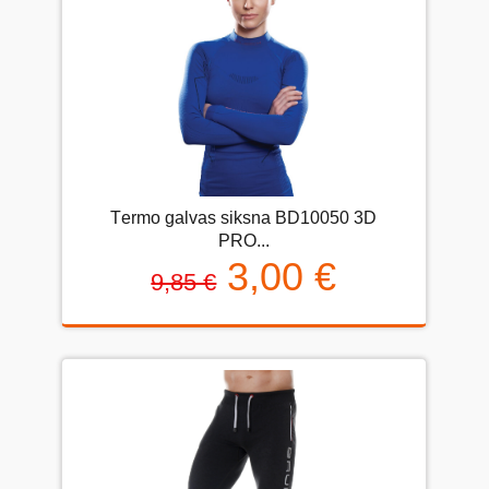
Тermo galvas siksna BD10050 3D
PRO...
3,00 €
9,85 €