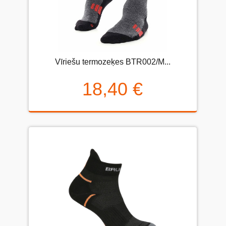
Vīriešu termozeķes BTR002/M...
18,40 €