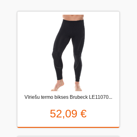
Vīriešu termo bikses Brubeck LE11070...
52,09 €