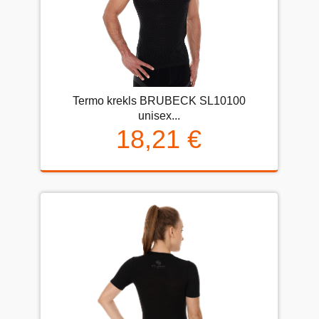
Termo krekls BRUBECK SL10100
unisex...
18,21 €