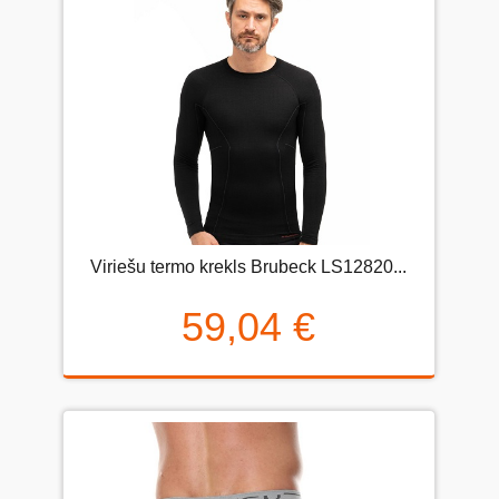
Viriešu termo krekls Brubeck LS12820...
59,04 €