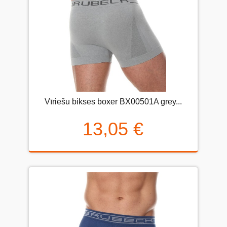
Vīriešu bikses boxer BX00501A grey...
13,05 €