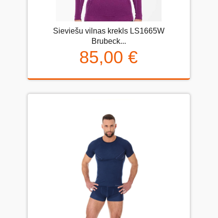
Sieviešu vilnas krekls LS1665W
Brubeck...
85,00 €