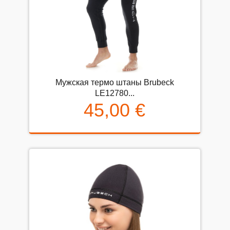
Mужская термо штаны Brubeck
LE12780...
45,00 €