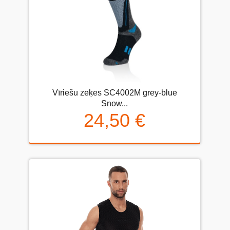
Vīriešu zeķes SC4002M grey-blue
Snow...
24,50 €