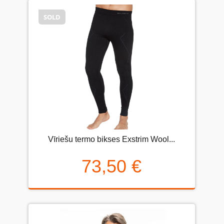
SOLD
Vīriešu termo bikses Exstrim Wool...
73,50 €