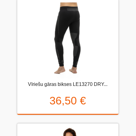
Vīriešu gāras bikses LE13270 DRY...
36,50 €