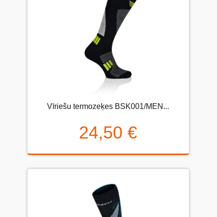
Vīriešu termozeķes BSK001/MEN...
24,50 €