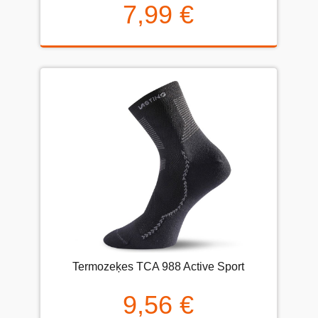
7,99 €
Termozeķes TCA 988 Active Sport
9,56 €