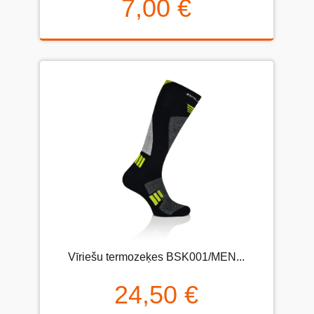
7,00 €
Vīriešu termozeķes BSK001/MEN...
24,50 €