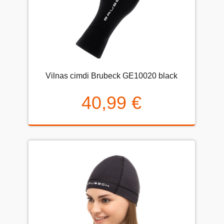
Vilnas cimdi Brubeck GE10020 black
40,99 €