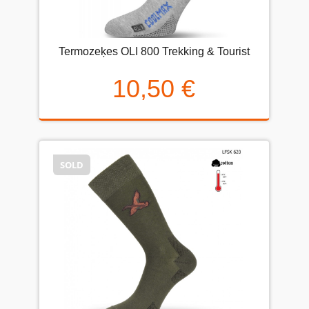
Termozeķes OLI 800 Trekking & Tourist
10,50 €
SOLD