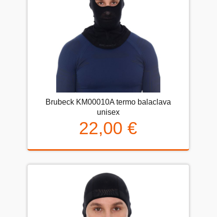
Brubeck KM00010A termo balaclava
unisex
22,00 €