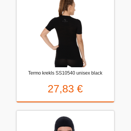
Termo krekls SS10540 unisex black
27,83 €