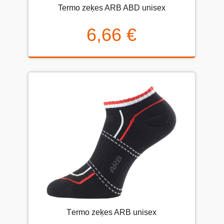
Termo zeķes ARB ABD unisex
6,66 €
Тermo zeķes ARB unisex