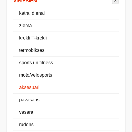
VĪRIEŠIEM
katrai dienai
ziema
krekli,T-krekli
termobikses
sports un fitness
moto/velosports
aksesuāri
pavasaris
vasara
rūdens