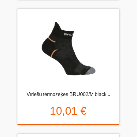
Vīriešu termozeķes BRU002/M black...
10,01 €