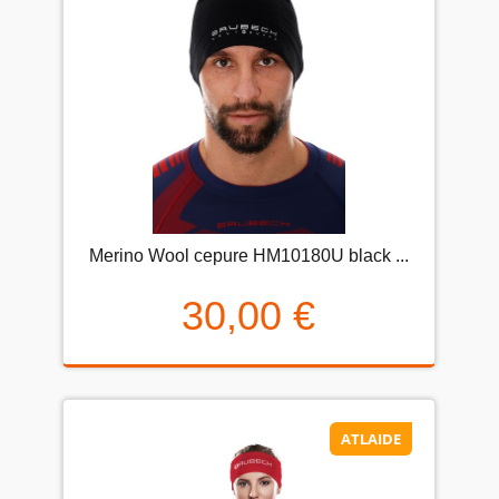
Merino Wool cepure HM10180U black ...
30,00 €
ATLAIDE