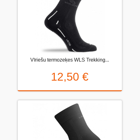
Vīriešu termozeķes WLS Trekking...
12,50 €