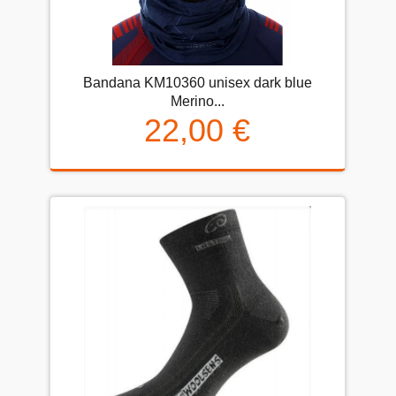
Bandana KM10360 unisex dark blue
Merino...
22,00 €