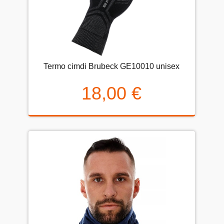
Termo cimdi Brubeck GE10010 unisex
18,00 €