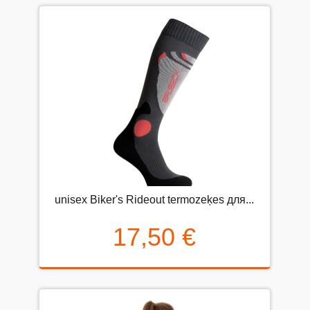
unisex Biker's Rideout termozeķes для...
17,50 €