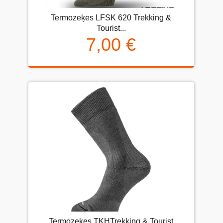
Termozeķes LFSK 620 Trekking &
Tourist...
7,00 €
Termozeķes TKHTrekking & Tourist