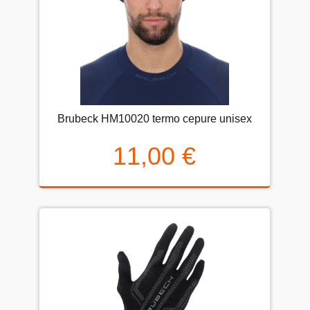
Brubeck HM10020 termo cepure unisex
11,00 €