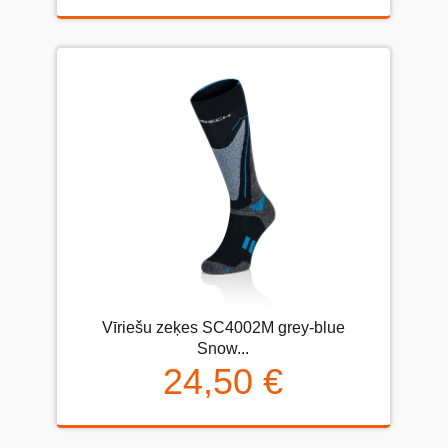
Vīriešu zeķes SC4002M grey-blue
Snow...
24,50 €