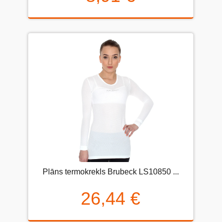
Plāns termokrekls Brubeck LS10850 ...
26,44 €