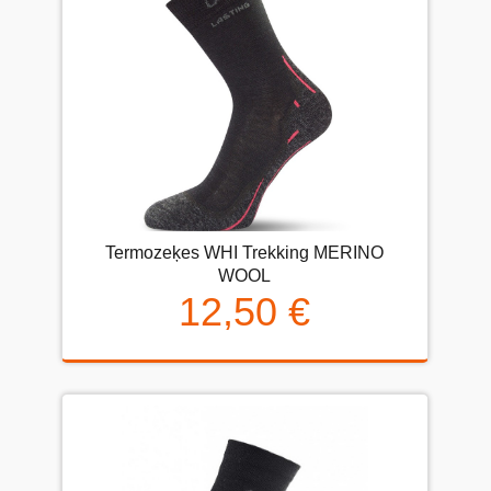
Termozeķes WHI Trekking MERINO
WOOL
12,50 €