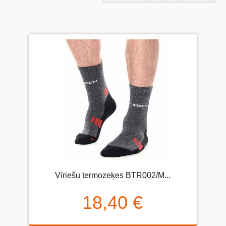
Vīriešu termozeķes BTR002/M...
18,40 €