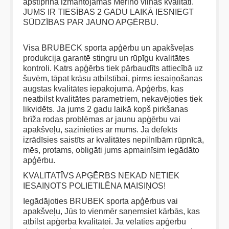
apstiprina izmantojamās Merino vilnas kvalitāti.
JUMS IR TIESĪBAS 2 GADU LAIKĀ IESNIEGT
SŪDZĪBAS PAR JAUNO APĢĒRBU.
Visa BRUBECK sporta apģērbu un apakšveļas
produkcija garantē stingru un rūpīgu kvalitātes
kontroli. Katrs apģērbs tiek pārbaudīts attiecībā uz
šuvēm, tāpat krāsu atbilstībai, pirms iesaiņošanas
augstas kvalitātes iepakojumā. Apģērbs, kas
neatbilst kvalitātes parametriem, nekavējoties tiek
likvidēts. Ja jums 2 gadu laikā kopš pirkšanas
brīža rodas problēmas ar jaunu apģērbu vai
apakšveļu, sazinieties ar mums. Ja defekts
izrādīsies saistīts ar kvalitātes nepilnībām rūpnīcā,
mēs, protams, obligāti jums apmainīsim iegādāto
apģērbu.
KVALITATĪVS APĢĒRBS NEKAD NETIEK
IESAIŅOTS POLIETILĒNA MAISIŅOS!
Iegādājoties BRUBEK sporta apģērbus vai
apakšveļu, Jūs to vienmēr saņemsiet kārbās, kas
atbilst apģērba kvalitātei. Ja vēlaties apģērbu