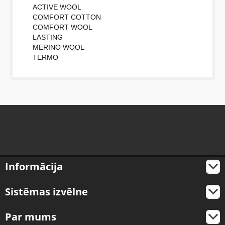
ACTIVE WOOL
COMFORT COTTON
COMFORT WOOL
LASTING
MERINO WOOL
TERMO
Informācija
Sistēmas izvēlne
Par mums