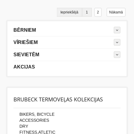
Iepriekšējā
1
2
Nākamā
BĒRNIEM
VĪRIEŠIEM
SIEVIETĒM
AKCIJAS
BRUBECK TERMOVEĻAS KOLEKCIJAS
BIKERS, BICYCLE
ACCESSORIES
DRY
FITNESS,ATLETIC