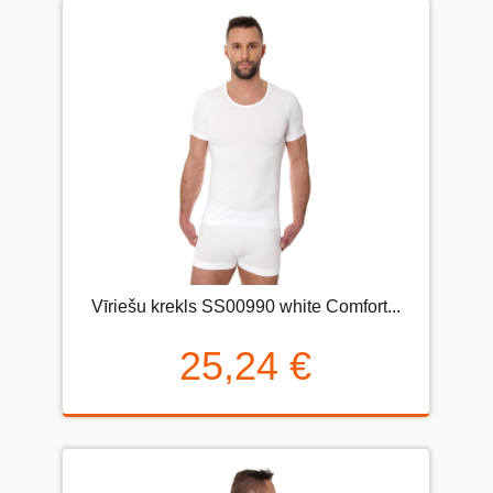
Vīriešu krekls SS00990 white Comfort...
25,24 €