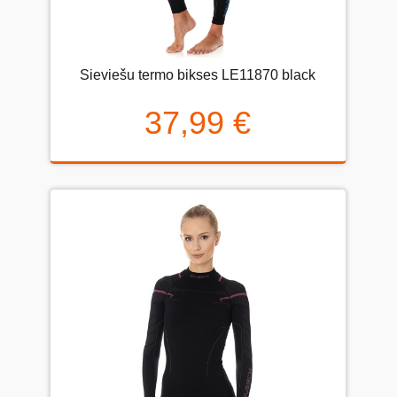
Sieviešu termo bikses LE11870 black
37,99 €