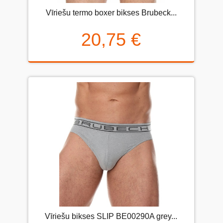
Vīriešu termo boxer bikses Brubeck...
20,75 €
Vīriešu bikses SLIP BE00290A grey...