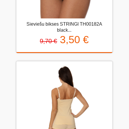
Sieviešu bikses STRINGI TH00182A
black...
3,50 €
9,70 €