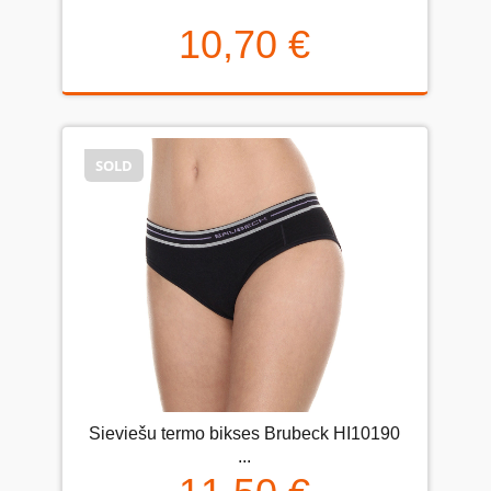
10,70 €
SOLD
Sieviešu termo bikses Brubeck HI10190
...