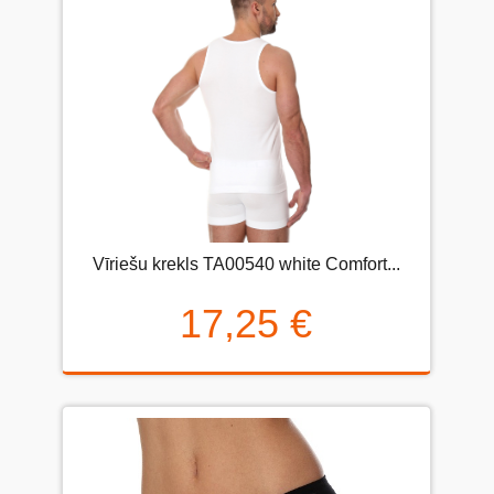
Vīriešu krekls TA00540 white Comfort...
17,25 €