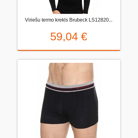
Viriešu termo krekls Brubeck LS12820...
59,04 €