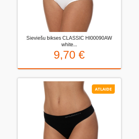
Sieviešu bikses CLASSIC HI00090AW
white...
9,70 €
ATLAIDE