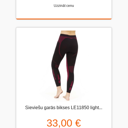
Uzzināt cenu
Sieviešu garās bikses LE11850 light...
33,00 €