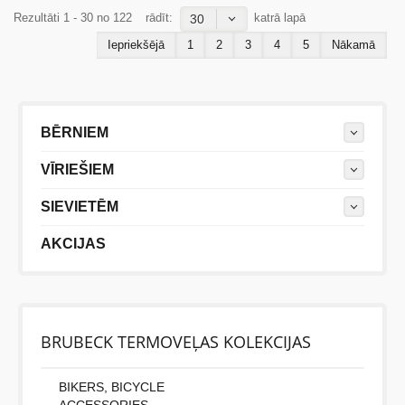
Rezultāti 1 - 30 no 122
rādīt:
katrā lapā
30
Iepriekšējā
1
2
3
4
5
Nākamā
BĒRNIEM
VĪRIEŠIEM
SIEVIETĒM
AKCIJAS
BRUBECK TERMOVEĻAS KOLEKCIJAS
BIKERS, BICYCLE