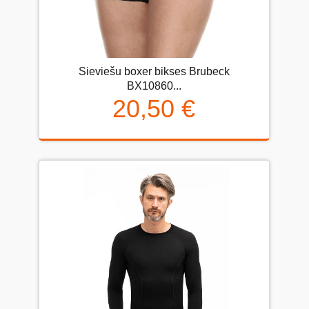
Sieviešu boxer bikses Brubeck
BX10860...
20,50 €