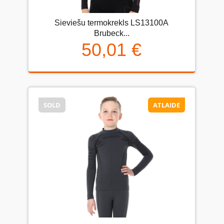
Sieviešu termokrekls LS13100A
Brubeck...
50,01 €
SOLD
ATLAIDE