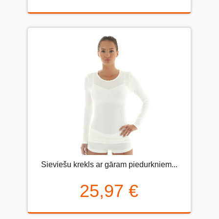
Sieviešu krekls ar gāram piedurkniem...
25,97 €