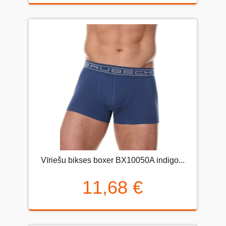
Vīriešu bikses boxer BX10050A indigo...
11,68 €