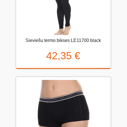
Sieviešu termo bikses LE11700 black
42,35 €