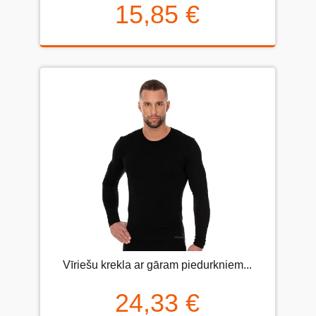
15,85 €
Vīriešu krekla ar gāram piedurkniem...
24,33 €