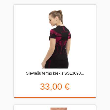
Sieviešu termo krekls SS13690...
33,00 €