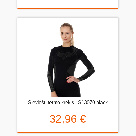
Sieviešu termo krekls LS13070 black
32,96 €