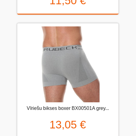
11,50 €
Vīriešu bikses boxer BX00501A grey...
13,05 €