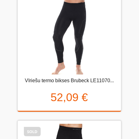
Vīriešu termo bikses Brubeck LE11070...
52,09 €
SOLD