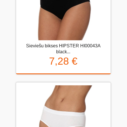
Sieviešu bikses HIPSTER HI00043A
black...
7,28 €