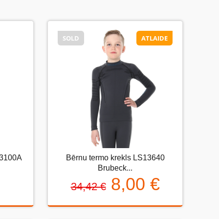
SOLD
ATLAIDE
SOLD
ATLAIDE
13100A
Bērnu termo krekls LS13640
100A
Bērnu termo krekls LS13640
Brubeck...
Brubeck...
8,00 €
34,42 €
8,00 €
34,42 €