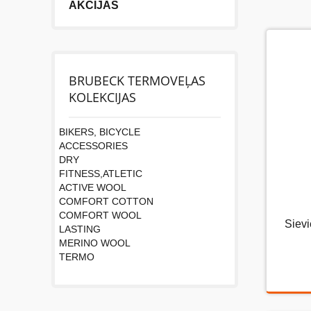
AKCIJAS
BRUBECK TERMOVEĻAS
KOLEKCIJAS
BIKERS, BICYCLE
ACCESSORIES
DRY
FITNESS,ATLETIC
ACTIVE WOOL
COMFORT COTTON
COMFORT WOOL
Siev
Si
LASTING
MERINO WOOL
TERMO