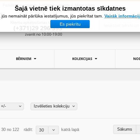
Pasūtījuma saraksts
Vēlmju saraksts
Mans grozs
Šajā vietnē tiek izmantotas sīkdatnes
 jūs nemaināt pārlūka iestatījumus, jūs piekrītat tam.
Vairāk informāci
Klientu apkalpošanas tālrunis:
Es piekrītu
(+371)29 296 393
zvanīt no 10:00-19:00
BĒRNIEM
KOLEKCIJAS
NOD
 +/-
Izvēlieties kolekciju
Sākums
- 30 no 122
rādīt:
katrā lapā
30