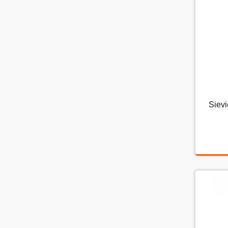
Sievi
Si