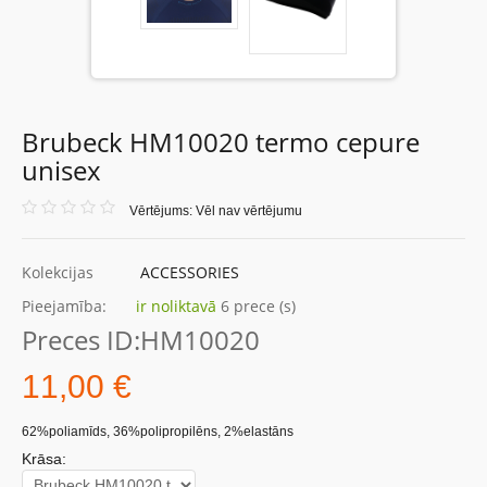
Brubeck HM10020 termo cepure
unisex
Vērtējums: Vēl nav vērtējumu
Kolekcijas
ACCESSORIES
Pieejamība:
ir noliktavā
6 prece (s)
Preces ID:
HM10020
11,00 €
62%poliamīds, 36%polipropilēns, 2%elastāns
Krāsa: