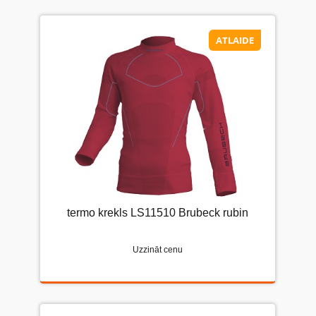
ATLAIDE
termo krekls LS11510 Brubeck rubin
Uzzināt cenu