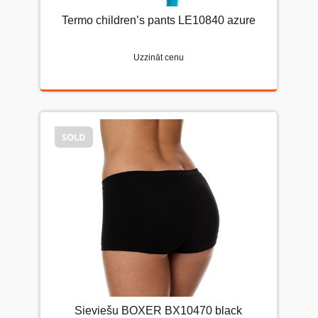
Termo children’s pants LE10840 azure
Uzzināt cenu
SOLD
Sieviešu BOXER BX10470 black