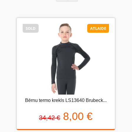
SOLD
ATLAIDE
Bērnu termo krekls LS13640 Brubeck...
8,00 €
34,42 €