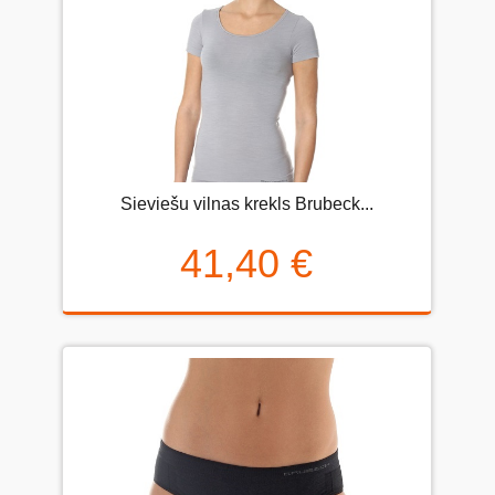
Sieviešu vilnas krekls Brubeck...
41,40 €