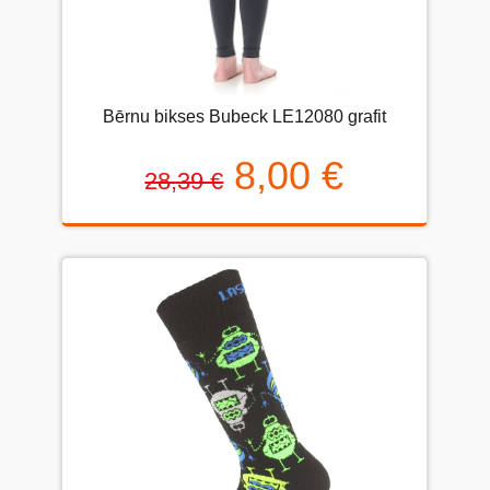
Bērnu bikses Bubeck LE12080 grafit
8,00 €
28,39 €