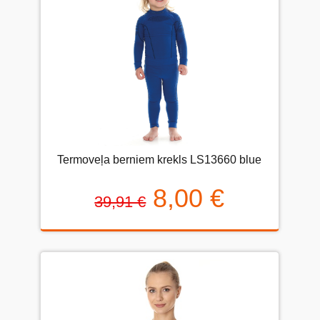
Termoveļa berniem krekls LS13660 blue
8,00 €
39,91 €