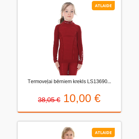
ATLAIDE
Тermoveļai bērniem krekls LS13690...
10,00 €
38,05 €
ATLAIDE