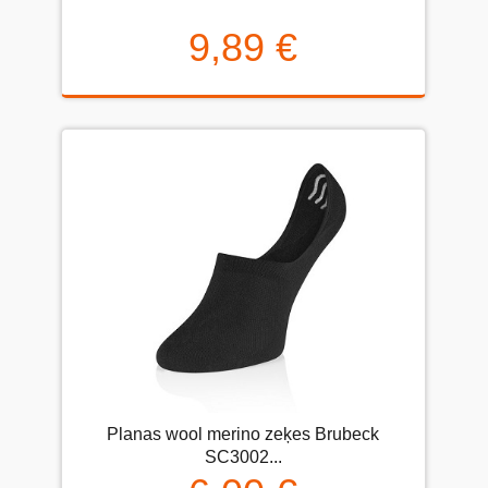
9,89 €
Planas wool merino zeķes Brubeck
SC3002...