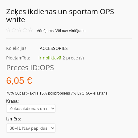
Zeķes ikdienas un sportam OPS
white
Vērtējums: Vēl nav vērtējumu
Kolekcijas
ACCESSORIES
Pieejamība:
ir noliktavā
2 prece (s)
Preces ID:
OPS
6,05 €
78% Outlast - akrils 15% polipropilēns 7% LYCRA – elastāns
Krāsa:
Izmērs: