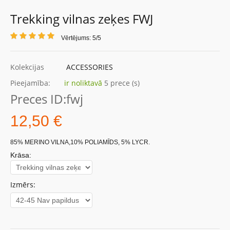
Trekking vilnas zeķes FWJ
Vērtējums: 5/5
Kolekcijas
ACCESSORIES
Pieejamība:
ir noliktavā
5 prece (s)
Preces ID:
fwj
12,50 €
85% MERINO VILNA,10% POLIAMĪDS, 5% LYCR.
Krāsa:
Izmērs: