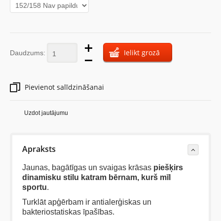
Ielikt grozā
Daudzums:
Pievienot salīdzināšanai
Uzdot jautājumu
Apraksts
Jaunas, bagātīgas un svaigas krāsas
piešķirs
dinamisku stilu katram bērnam, kurš mīl
sportu
.
Turklāt apģērbam ir antialerģiskas un
bakteriostatiskas īpašības.