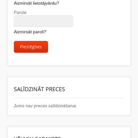
Aizmirsāt lietotājvārdu?
Parole
Aizmirsāt paroli?
Pieslēgties
SALĪDZINĀT PRECES
Jums nav preces salīdzināšanai