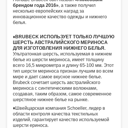
брендом года 2016»
, а также получил
несколько европейских наград за
инновационное качество одежды и нижнего
белья.
♦BRUBECK ИСПОЛЬЗУЕТ ТОЛЬКО ЛУЧШУЮ
ШЕРСТЬ АВСТРАЛИЙСКОГО МЕРИНОСА
ДЛЯ ИЗГОТОВЛЕНИЯ НИЖНЕГО БЕЛЬЯ.
Ультратонкая шерсть, используемая в нижнем
белье из шерсти мериноса, имеет толщину
всего 16,5 микрометра и длину 65-100 мм. Этот
тип шерсти мериноса признан лучшим во всем
мире и дает самое вкусное нижнее белье.
Brubeck сочетает шерсть австралийского
мериноса с синтетическими волокнами,
создавая, таким образом, самое современное
шерстяное нижнее белье на рынке.
♦Швейцарская компания Schoeller, лидер в
области контроля качества текстильных
изделий, гарантирует качество используемой
шерсти ериноса.