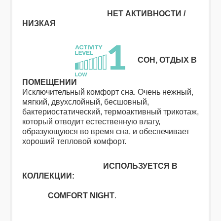
НЕТ АКТИВНОСТИ /
НИЗКАЯ
СОН, ОТДЫХ В
ПОМЕЩЕНИИ
Исключительный комфорт сна. Очень нежный,
мягкий, двухслойный, бесшовный,
бактериостатический, термоактивный трикотаж,
который отводит естественную влагу,
образующуюся во время сна, и обеспечивает
хороший тепловой комфорт.
ИСПОЛЬЗУЕТСЯ В
КОЛЛЕКЦИИ:
COMFORT NIGHT
.