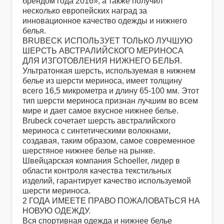
брендом года 2016», а также получил
несколько европейских наград за
инновационное качество одежды и нижнего
белья.
BRUBECK ИСПОЛЬЗУЕТ ТОЛЬКО ЛУЧШУЮ
ШЕРСТЬ АВСТРАЛИЙСКОГО МЕРИНОСА
ДЛЯ ИЗГОТОВЛЕНИЯ НИЖНЕГО БЕЛЬЯ.
Ультратонкая шерсть, используемая в нижнем
белье из шерсти мериноса, имеет толщину
всего 16,5 микрометра и длину 65-100 мм. Этот
тип шерсти мериноса признан лучшим во всем
мире и дает самое вкусное нижнее белье.
Brubeck сочетает шерсть австралийского
мериноса с синтетическими волокнами,
создавая, таким образом, самое современное
шерстяное нижнее белье на рынке.
Швейцарская компания Schoeller, лидер в
области контроля качества текстильных
изделий, гарантирует качество используемой
шерсти мериноса.
2 ГОДА ИМЕЕТЕ ПРАВО ПОЖАЛОВАТЬСЯ НА
НОВУЮ ОДЕЖДУ.
Вся спортивная одежда и нижнее белье