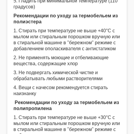
5. Гладить при минимальной температуре (110
градусов)
Рекомендации по уходу за термобельем из
полиэстера
1. Стирать при температуре не выше +40°С с
мылом или стиральным порошком вручную или
в стиральной машине в "бережном" режиме с
добавлением ополаскивателя с антистатиком
2. Не применять моющие и отбеливающие
вещества, содержащие хлор
3. Не подвергать химической чистке и
обрабатывать любыми растворителями
4. Вещи с начесом рекомендуется стирать
наизнанку
Рекомендации по уходу за термобельем из
полипропилена
1. Стирать при температуре не выше +30°С с
мылом или стиральным порошком вручную или
в стиральной машине в "бережном" режиме с