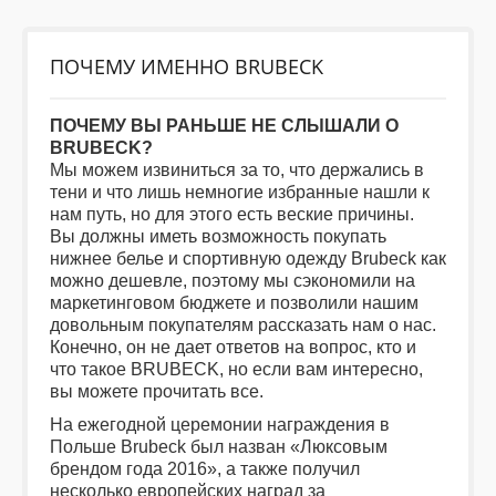
ДЕТИ
ПОЧЕМУ ИМЕННО BRUBECK
КОЛЕКЦИИ
ПОЧЕМУ ВЫ РАНЬШЕ НЕ СЛЫШАЛИ О
BRUBECK?
Мы можем извиниться за то, что держались в
АКЦИИ
тени и что лишь немногие избранные нашли к
нам путь, но для этого есть веские причины.
Вы должны иметь возможность покупать
ПОЛЕЗНОЕ
нижнее белье и спортивную одежду Brubeck как
можно дешевле, поэтому мы сэкономили на
маркетинговом бюджете и позволили нашим
довольным покупателям рассказать нам о нас.
Конечно, он не дает ответов на вопрос, кто и
что такое BRUBECK, но если вам интересно,
вы можете прочитать все.
На ежегодной церемонии награждения в
Польше Brubeck был назван «Люксовым
брендом года 2016», а также получил
несколько европейских наград за