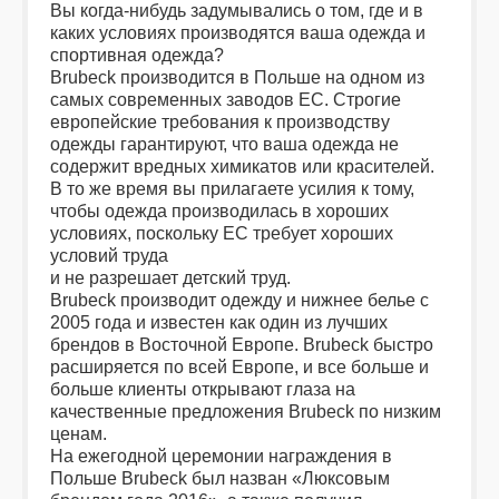
Вы когда-нибудь задумывались о том, где и в
каких условиях производятся ваша одежда и
спортивная одежда?
Brubeck производится в Польше на одном из
самых современных заводов ЕС. Строгие
европейские требования к производству
одежды гарантируют, что ваша одежда не
содержит вредных химикатов или красителей.
В то же время вы прилагаете усилия к тому,
чтобы одежда производилась в хороших
условиях, поскольку ЕС требует хороших
условий труда
и не разрешает детский труд.
Brubeck производит одежду и нижнее белье с
2005 года и известен как один из лучших
брендов в Восточной Европе. Brubeck быстро
расширяется по всей Европе, и все больше и
больше клиенты открывают глаза на
качественные предложения Brubeck по низким
ценам.
На ежегодной церемонии награждения в
Польше Brubeck был назван «Люксовым