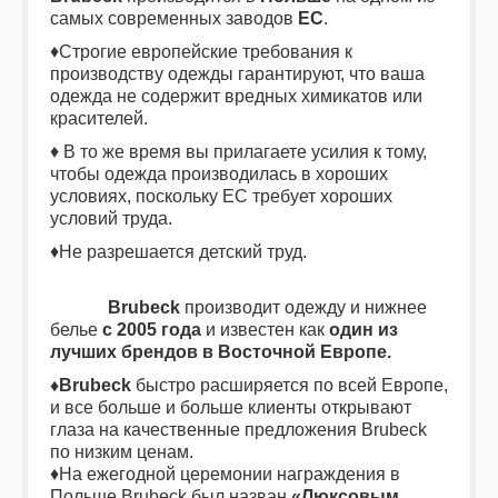
самых современных заводов
ЕС
.
♦Строгие европейские требования к
производству одежды гарантируют, что ваша
одежда не содержит вредных химикатов или
красителей.
♦ В то же время вы прилагаете усилия к тому,
чтобы одежда производилась в хороших
условиях, поскольку ЕС требует хороших
условий труда.
♦Не разрешается детский труд.
Brubeck
производит одежду и нижнее
белье
с 2005 года
и известен как
один из
лучших брендов в Восточной Европе.
♦Brubeck
быстро расширяется по всей Европе,
и все больше и больше клиенты открывают
глаза на качественные предложения Brubeck
по низким ценам.
♦На ежегодной церемонии награждения в
Польше Brubeck был назван
«Люксовым