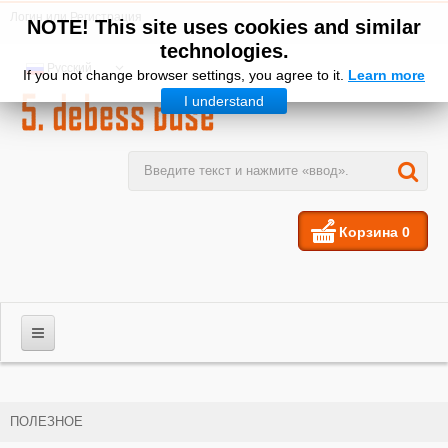
Логин
или
Регистрация
NOTE! This site uses cookies and similar
technologies.
Русский
If you not change browser settings, you agree to it.
Learn more
I understand
Корзина
0
МУЖЧИНЫ
ПОЛЕЗНОЕ
ЖЕНЩИНЫ