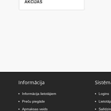
AKCIJAS
Informācija
Sistēm
Informācija lietotājiem
Logins
Preču piegāde
Lietotāj
Apmaksas veids
Salīdzi