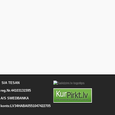
SIA TESAN
reg.Nr.44103131595
A/S SWEDBANKA
konts:LV34HABA0551047422705