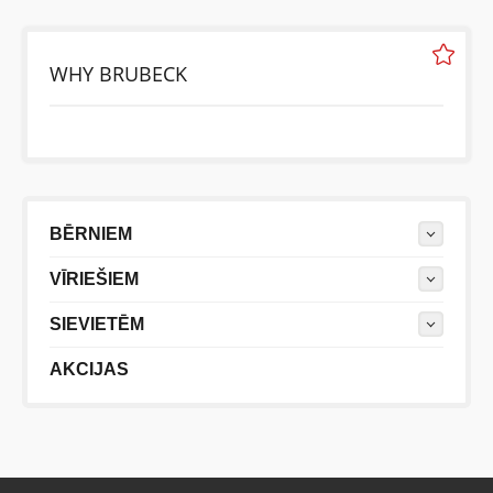
BĒRNIEM
WHY BRUBECK
KOLEKCIJAS
NODERĪGI
BĒRNIEM
AKCIJAS
VĪRIEŠIEM
SIEVIETĒM
AKCIJAS