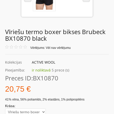
Vīriešu termo boxer bikses Brubeck
BX10870 black
Vērtējums: Vēl nav vērtējumu
Kolekcijas
ACTIVE WOOL
Pieejamība:
ir noliktavā
5 prece (s)
Preces ID:
BX10870
20,75 €
41% vilna, 56% poliamīds, 2% elastāns, 1% polipropilēns
Krāsa: