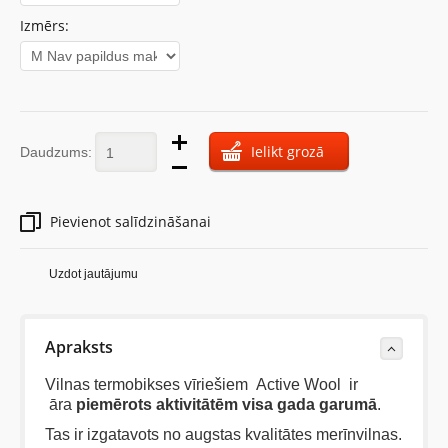
Izmērs:
Ielikt grozā
Daudzums:
Pievienot salīdzināšanai
Uzdot jautājumu
Apraksts
Vilnas termobikses vīriešiem Active Wool ir
āra
piemērots
aktivitātēm visa gada garumā
.
Tas ir izgatavots no augstas kvalitātes merīnvilnas.