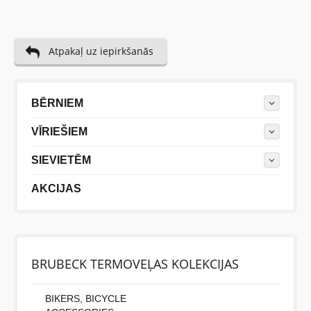
Atpakaļ uz iepirkšanās
BĒRNIEM
VĪRIEŠIEM
SIEVIETĒM
AKCIJAS
BRUBECK TERMOVEĻAS KOLEKCIJAS
BIKERS, BICYCLE