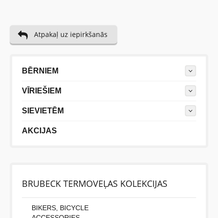
Atpakaļ uz iepirkšanās
BĒRNIEM
VĪRIEŠIEM
SIEVIETĒM
AKCIJAS
BRUBECK TERMOVEĻAS KOLEKCIJAS
BIKERS, BICYCLE
ACCESSORIES