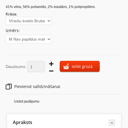
41% vilna, 56% poliamīds, 2% elastāns, 1% polipropilēns
Krāsa:
Izmērs:
Ielikt grozā
Daudzums:
Pievienot salīdzināšanai
Uzdot jautājumu
Apraksts