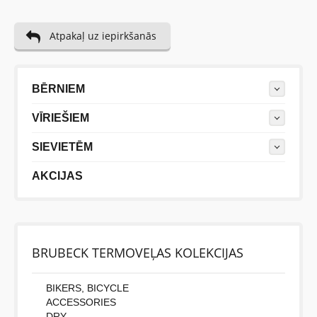
Atpakaļ uz iepirkšanās
BĒRNIEM
VĪRIEŠIEM
SIEVIETĒM
AKCIJAS
BRUBECK TERMOVEĻAS KOLEKCIJAS
BIKERS, BICYCLE
ACCESSORIES
DRY