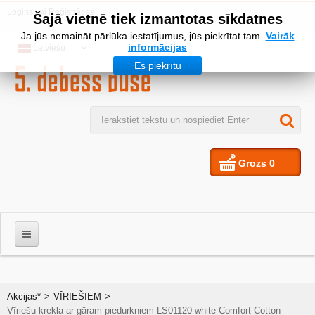
Logins
vai
Reģistrēties
Šajā vietnē tiek izmantotas sīkdatnes
Ja jūs nemaināt pārlūka iestatījumus, jūs piekrītat tam.
Vairāk
informācijas
Latviešu
Es piekrītu
Grozs
0
VĪRIEŠIEM
Akcijas*
>
VĪRIEŠIEM
>
Vīriešu krekla ar gāram piedurkniem LS01120 white Comfort Cotton
SIEVIETES