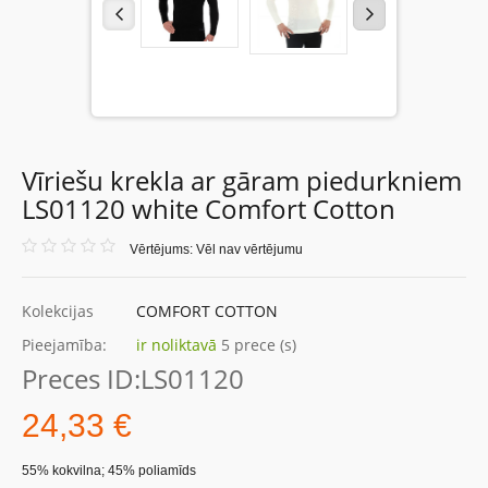
Vīriešu krekla ar gāram piedurkniem
LS01120 white Comfort Cotton
Vērtējums: Vēl nav vērtējumu
Kolekcijas
COMFORT COTTON
Pieejamība:
ir noliktavā
5 prece (s)
Preces ID:
LS01120
24,33 €
55% kokvilna; 45% poliamīds