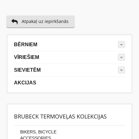
Atpakaļ uz iepirkšanās
BĒRNIEM
VĪRIEŠIEM
SIEVIETĒM
AKCIJAS
BRUBECK TERMOVEĻAS KOLEKCIJAS
BIKERS, BICYCLE
ACCESSORIES