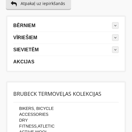
Atpakaļ uz iepirkšanās
BĒRNIEM
VĪRIEŠIEM
SIEVIETĒM
AKCIJAS
BRUBECK TERMOVEĻAS KOLEKCIJAS
BIKERS, BICYCLE
ACCESSORIES
DRY
FITNESS,ATLETIC