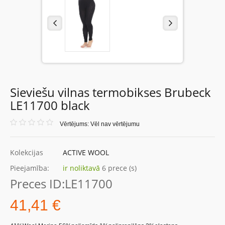
Sieviešu vilnas termobikses Brubeck
LE11700 black
Vērtējums: Vēl nav vērtējumu
Kolekcijas
ACTIVE WOOL
Pieejamība:
ir noliktavā
6 prece (s)
Preces ID:
LE11700
41,41 €