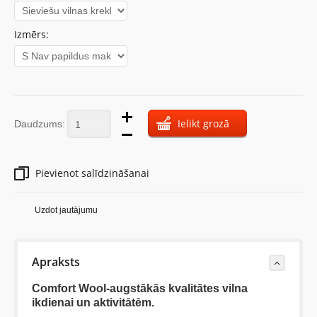
Izmērs:
Ielikt grozā
Daudzums:
Pievienot salīdzināšanai
Uzdot jautājumu
Apraksts
Comfort Wool-augstākās kvalitātes vilna
ikdienai un aktivitātēm.