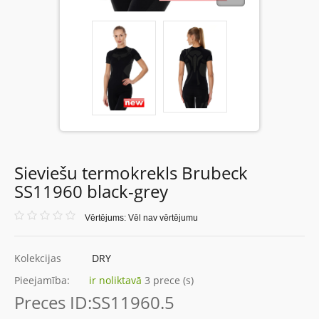
Sieviešu termokrekls Brubeck
SS11960 black-grey
Vērtējums: Vēl nav vērtējumu
Kolekcijas
DRY
Pieejamība:
ir noliktavā
3 prece (s)
Preces ID:
SS11960.5