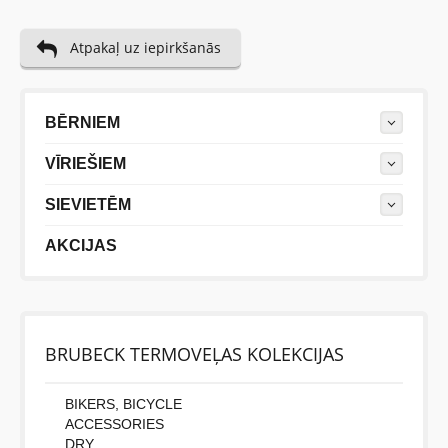
Atpakaļ uz iepirkšanās
BĒRNIEM
VĪRIEŠIEM
SIEVIETĒM
AKCIJAS
BRUBECK TERMOVEĻAS KOLEKCIJAS
BIKERS, BICYCLE
ACCESSORIES
DRY