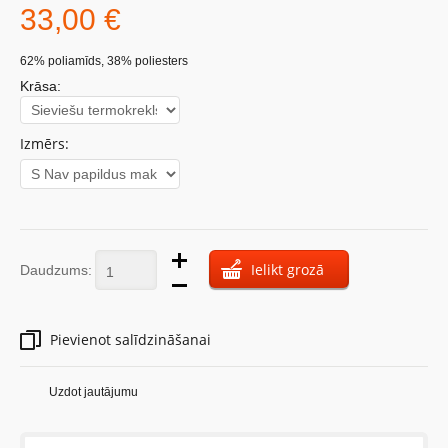
33,00 €
62% poliamīds, 38% poliesters
Krāsa:
Izmērs:
Ielikt grozā
Daudzums:
Pievienot salīdzināšanai
Uzdot jautājumu