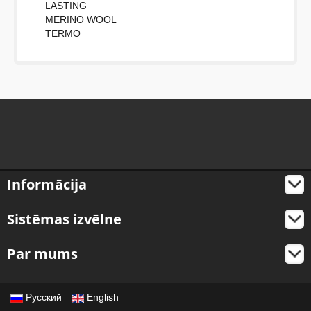
LASTING
MERINO WOOL
TERMO
Informācija
Sistēmas izvēlne
Par mums
Русский
English