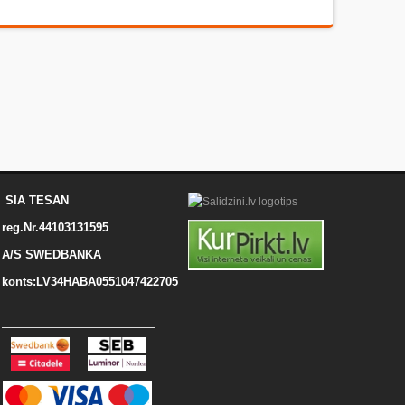
SIA TESAN
reg.Nr.44103131595
A/S SWEDBANKA
konts:LV34HABA0551047422705