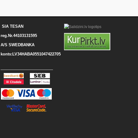
SIA TESAN
reg.Nr.44103131595
A/S SWEDBANKA
konts:LV34HABA0551047422705