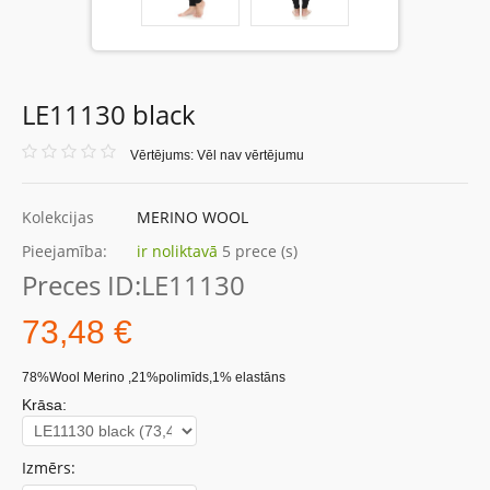
LE11130 black
Vērtējums: Vēl nav vērtējumu
Kolekcijas
MERINO WOOL
Pieejamība:
ir noliktavā
5 prece (s)
Preces ID:
LE11130
73,48 €
78%Wool Merino ,21%polimīds,1% elastāns
Krāsa:
Izmērs: