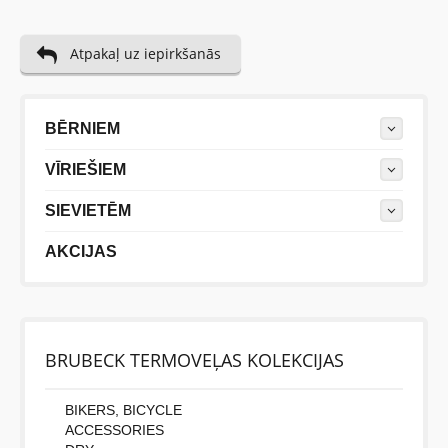
Atpakaļ uz iepirkšanās
BĒRNIEM
VĪRIEŠIEM
SIEVIETĒM
AKCIJAS
BRUBECK TERMOVEĻAS KOLEKCIJAS
BIKERS, BICYCLE
ACCESSORIES