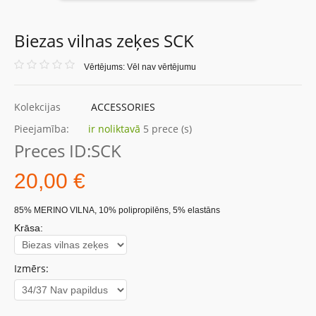
Biezas vilnas zeķes SCK
Vērtējums: Vēl nav vērtējumu
Kolekcijas
ACCESSORIES
Pieejamība:
ir noliktavā
5 prece (s)
Preces ID:
SCK
20,00 €
85% MERINO VILNA, 10% polipropilēns, 5% elastāns
Krāsa:
Izmērs: