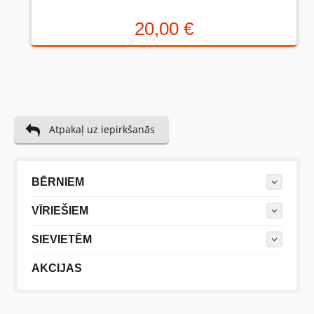
20,00 €
Atpakaļ uz iepirkšanās
BĒRNIEM
VĪRIEŠIEM
SIEVIETĒM
AKCIJAS