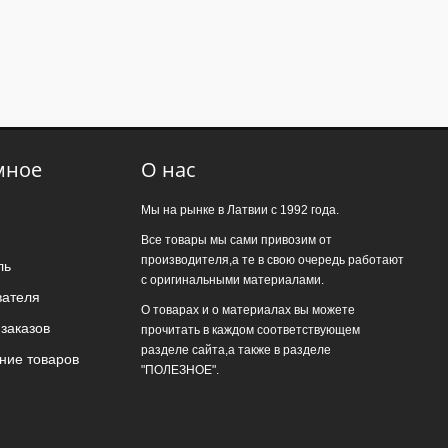
мное
О нас
Мы на рынке в Латвии с 1992 года.
Все товары мы сами привозим от
производителя,а те в свою очередь работают
ль
с оригинальными материалами.
вателя
О товарах и о материалах вы можете
заказов
прочитать в каждом соответствующем
разделе сайта,а также в разделе
ние товаров
"ПОЛЕЗНОЕ".