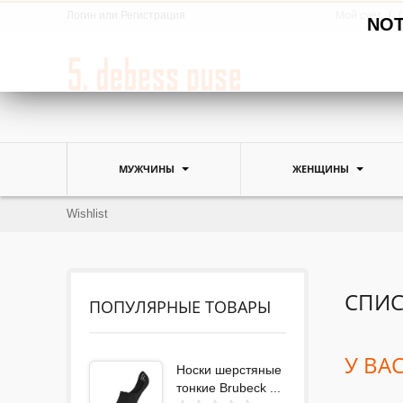
Логин
или
Регистрация
Мой счет
NOTE
МУЖЧИНЫ
ЖЕНЩИНЫ
Wishlist
СПИ
ПОПУЛЯРНЫЕ ТОВАРЫ
У ВА
Носки шерстяные
тонкие Brubeck ...