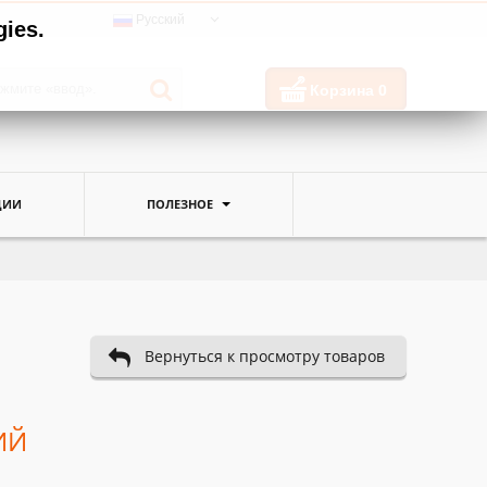
Русский
gies.
Корзина
0
ЦИИ
ПОЛЕЗНОЕ
Вернуться к просмотру товаров
ИЙ