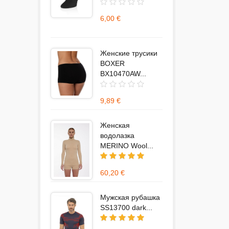
6,00 €
Женские трусики
BOXER
BX10470AW...
9,89 €
Женская
водолазка
MERINO Wool...
60,20 €
Мужская рубашка
SS13700 dark...