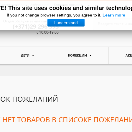
Список заказов
Избранное
Корзина покупок
! This site uses cookies and similar technolo
If you not change browser settings, you agree to it.
Learn more
Отдел обслуживания клиентов:
I understand
(+371)29 296 393
c 10:00-19:00
ДЕТИ
КОЛЕКЦИИ
АК
СОК ПОЖЕЛАНИЙ
С НЕТ ТОВАРОВ В СПИСОКЕ ПОЖЕЛАН