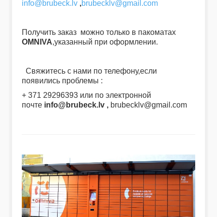
info@brubeck.lv
,
brubecklv@gmail.com
Получить заказ можно только в пакоматах
OMNIVA
,указанный при оформлении.
Свяжитесь с нами по телефону,если
появились проблемы :
+ 371 29296393 или по электронной
почте
info@brubeck.lv
,
brubecklv@gmail.com