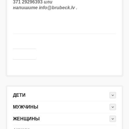
371 29296393
или
напишите info@
brubeck.lv
.
ДЕТИ
МУЖЧИНЫ
ЖЕНЩИНЫ