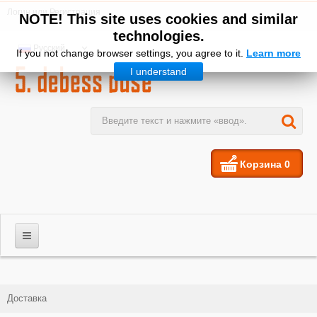
Логин
или
Регистрация
NOTE! This site uses cookies and similar
technologies.
Русский
If you not change browser settings, you agree to it.
Learn more
I understand
Корзина
0
МУЖЧИНЫ
Доставка
ЖЕНЩИНЫ