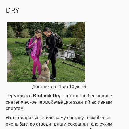
DRY
ДЕТИ
КОЛЕКЦИИ
АКЦИИ
ПОЛЕЗНОЕ
Доставка от 1 до 10 дней
Термобельё
Brubeck Dry
- это тонкое бесшовное
синтетическое термобельё для занятий активным
спортом.
♦Благодаря синтетическому составу термобельё
очень быстро отводит влагу, сохраняя тело сухим