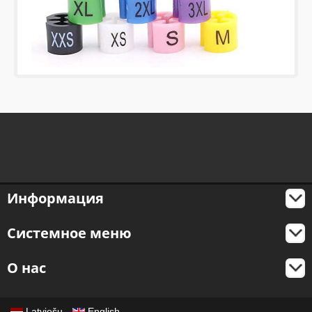
Информация
Системное меню
О нас
Latviešu
English