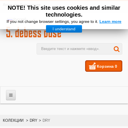
Логин
или
Регистрация
NOTE! This site uses cookies and similar
technologies.
Русский
If you not change browser settings, you agree to it.
Learn more
I understand
Корзина
0
МУЖЧИНЫ
КОЛЕКЦИИ
>
DRY
>
DRY
ЖЕНЩИНЫ