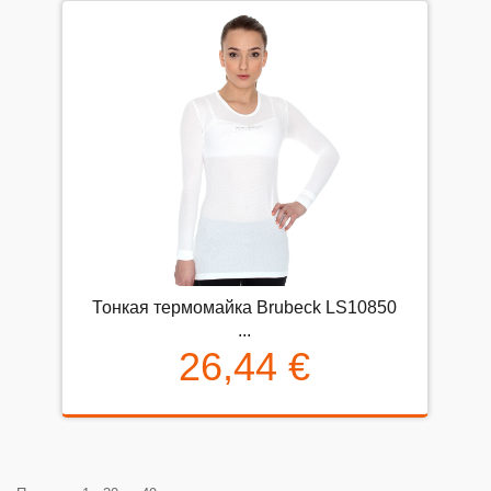
Тонкая термомайка Brubeck LS10850
...
26,44 €