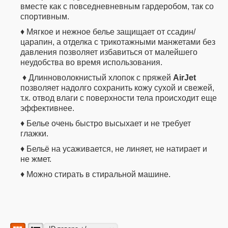
вместе как с повседневневным гардеробом, так со
спортивным.
♦ Мягкое и нежное белье защищает от ссадин/
царапин, а отделка с трикотажными манжетами без
давления позволяет избавиться от малейшего
неудобства во время использования.
♦ Длинноволокнистый хлопок с пряжей
AirJet
позволяет надолго сохранить кожу сухой и свежей,
т.к. отвод влаги с поверхности тела происходит еще
эффективнее.
♦ Белье очень быстро высыхает и не требует
глажки.
♦ Бельё на усаживается, не линяет, не натирает и
не жмет.
♦ Можно стирать в стиральной машине.