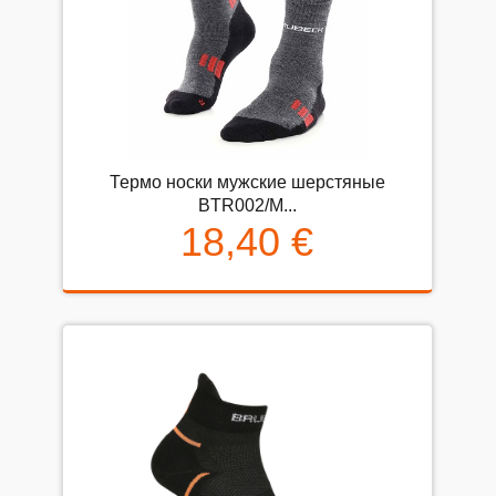
Термо носки мужские шерстяные
BTR002/M...
18,40 €