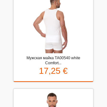
Мужская майка TA00540 white
Comfort...
17,25 €