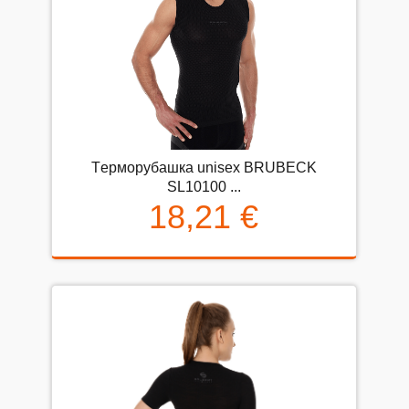
Tерморубашка unisex BRUBECK
SL10100 ...
18,21 €