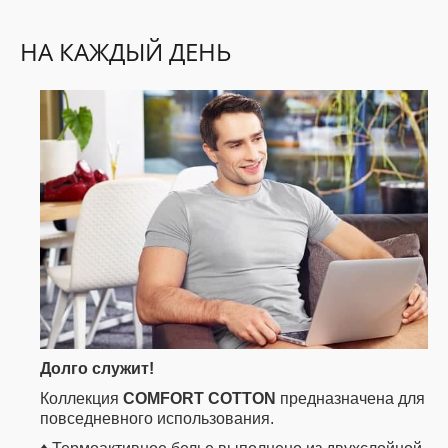
НА КАЖДЫЙ ДЕНЬ
ДЕТИ
КОЛЕКЦИИ
АКЦИИ
ПОЛЕЗНОЕ
Долго служит!
Коллекция
COMFORT
COTTON
предназначена для
повседневного использования.