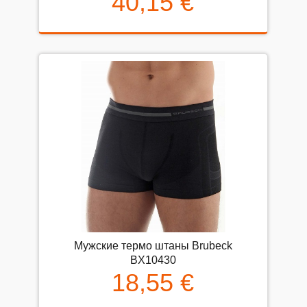
40,15 €
Мужские термо штаны Brubeck
BX10430
18,55 €