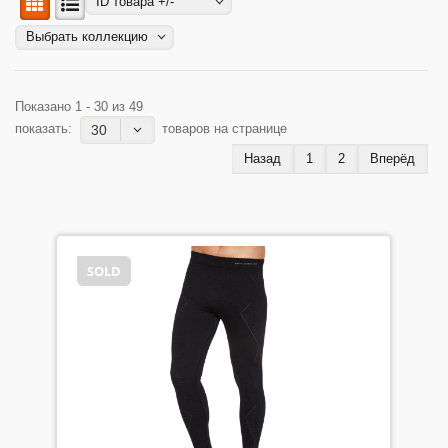
ID товара +/-
Выбрать коллекцию
Показано 1 - 30 из 49
показать:
товаров на странице
30
Назад
1
2
Вперёд
SOLD