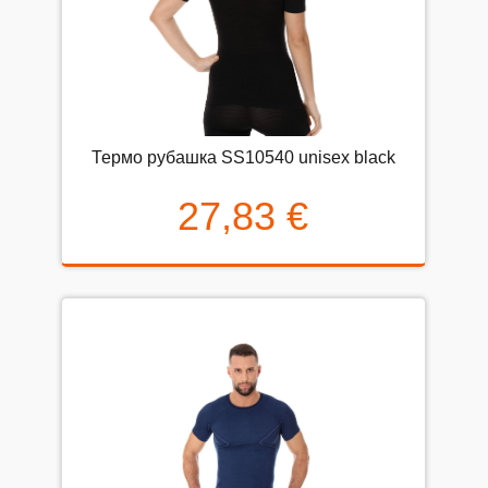
Термо рубашка SS10540 unisex black
27,83 €