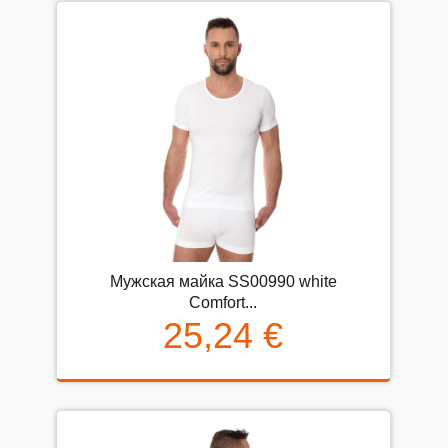
Мужская майка SS00990 white
Comfort...
25,24 €