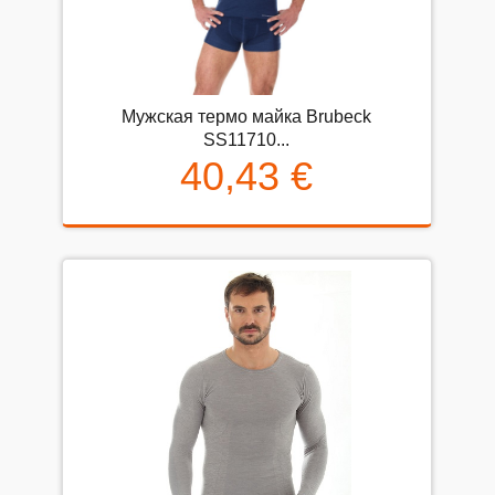
Мужская термо майка Brubeck
SS11710...
40,43 €