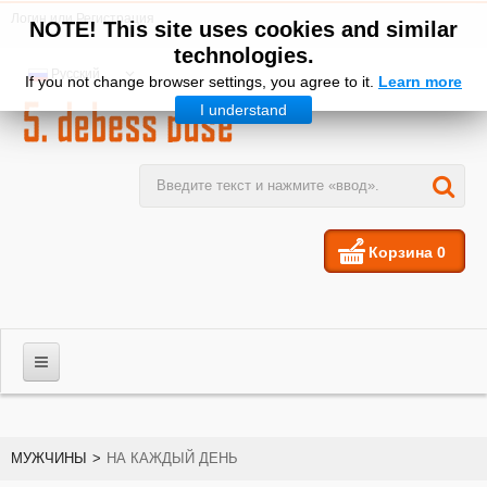
Логин
или
Регистрация
NOTE! This site uses cookies and similar
technologies.
Русский
If you not change browser settings, you agree to it.
Learn more
I understand
Корзина
0
МУЖЧИНЫ
МУЖЧИНЫ
>
НА КАЖДЫЙ ДЕНЬ
ЖЕНЩИНЫ