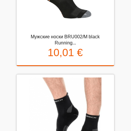
Мужские носки BRU002/M black
Running...
10,01 €