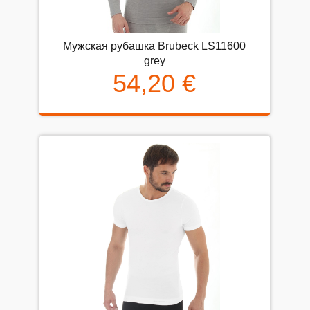
Mужская рубашка Brubeck LS11600
grey
54,20 €