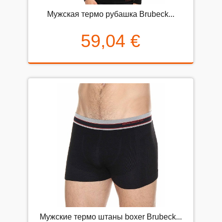
Мужская термо рубашка Brubeck...
59,04 €
Mужские термо штаны boxer Brubeck...