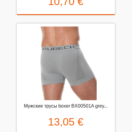
10,70 €
Мужские трусы boxer BX00501A grey...
13,05 €