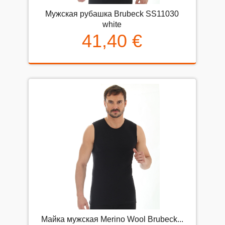
Mужская рубашка Brubeck SS11030
white
41,40 €
Майка мужская Merino Wool Brubeck...