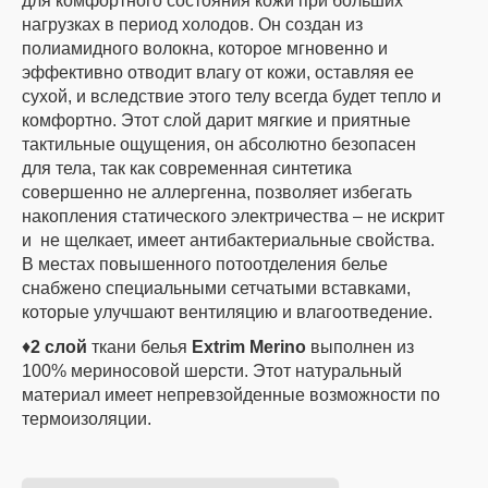
для комфортного состояния кожи при больших
нагрузках в период холодов. Он создан из
полиамидного волокна, которое мгновенно и
эффективно отводит влагу от кожи, оставляя ее
сухой, и вследствие этого телу всегда будет тепло и
комфортно. Этот слой дарит мягкие и приятные
тактильные ощущения, он абсолютно безопасен
для тела, так как современная синтетика
совершенно не аллергенна, позволяет избегать
накопления статического электричества – не искрит
и не щелкает, имеет антибактериальные свойства.
В местах повышенного потоотделения белье
снабжено специальными сетчатыми вставками,
которые улучшают вентиляцию и влагоотведение.
♦
2 слой
ткани белья
Extrim Merino
выполнен из
100% мериносовой шерсти. Этот натуральный
материал имеет непревзойденные возможности по
термоизоляции.