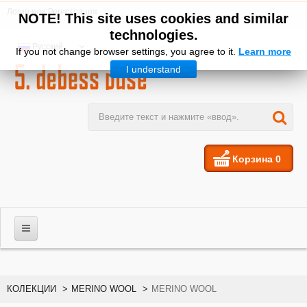
Логин
или
Регистрация
NOTE! This site uses cookies and similar
technologies.
Русский
If you not change browser settings, you agree to it.
Learn more
I understand
Корзина
0
МУЖЧИНЫ
КОЛЕКЦИИ
>
MERINO WOOL
>
MERINO WOOL
ЖЕНЩИНЫ