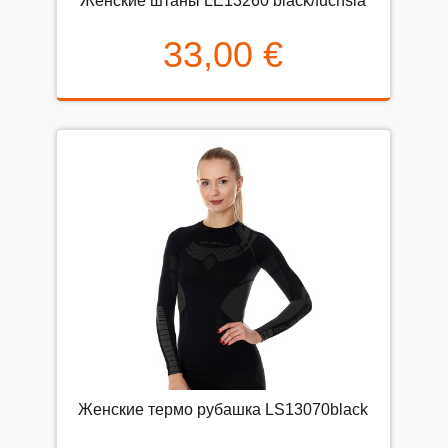
Женские штаны LE13260 black/fuchsia
33,00 €
Женские термо рубашка LS13070black