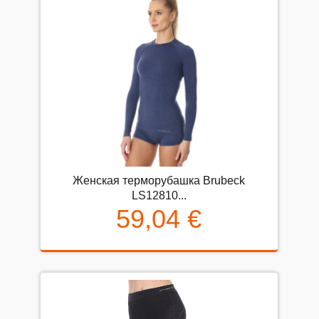
Женская терморубашка Brubeck
LS12810...
59,04 €