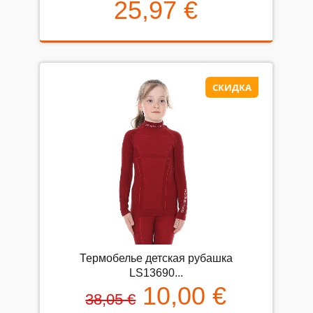
25,97 €
СКИДКА
Термобелье детская рубашка
LS13690...
10,00 €
38,05 €