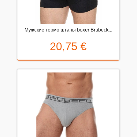
Mужские термо штаны boxer Brubeck...
20,75 €