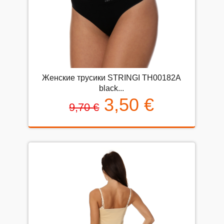
Женские трусики STRINGI TH00182A
black...
3,50 €
9,70 €