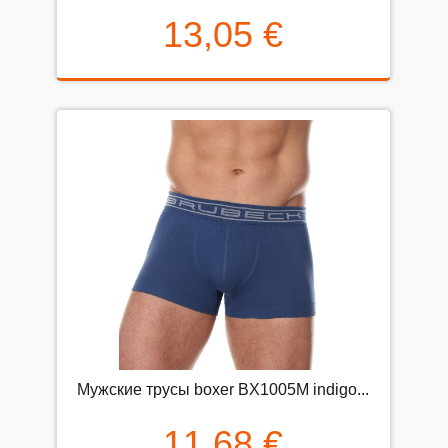
13,05 €
Мужские трусы boxer BX1005M indigo...
11,68 €