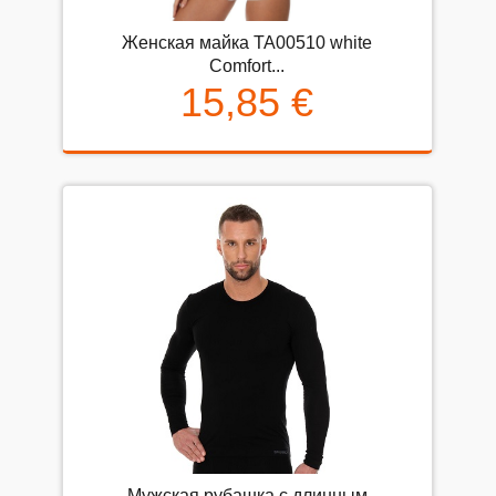
Женская майка TA00510 white
Comfort...
15,85 €
Мужская рубашка с длинным