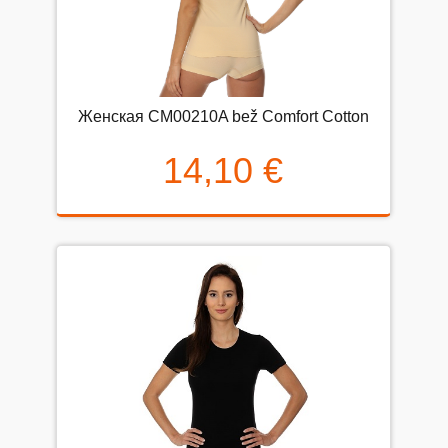
Женская CM00210A bež Comfort Cotton
14,10 €