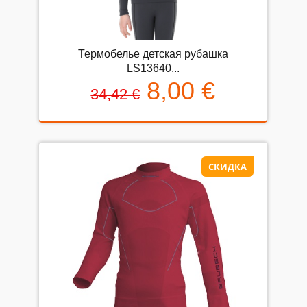
Термобелье детская рубашка
LS13640...
8,00 €
34,42 €
СКИДКА