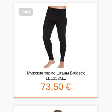
SOLD
Мужские термо штаны Brubeck
LE1352M...
73,50 €