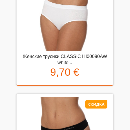
Женские трусики CLASSIC HI00090AW
white...
9,70 €
СКИДКА