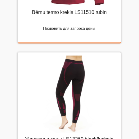
Bērnu termo krekls LS11510 rubin
Позвонить для запроса цены