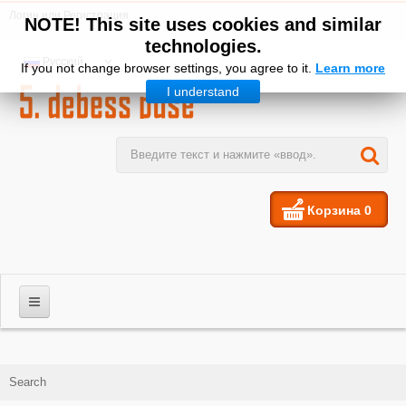
Логин
или
Регистрация
NOTE! This site uses cookies and similar
technologies.
Русский
If you not change browser settings, you agree to it.
Learn more
I understand
Корзина
0
МУЖЧИНЫ
Search
ЖЕНЩИНЫ