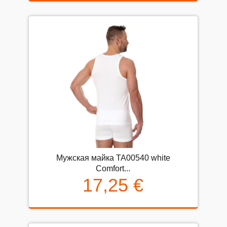
Мужская майка TA00540 white
Comfort...
17,25 €