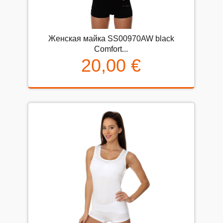
Женская майка SS00970AW black
Comfort...
20,00 €