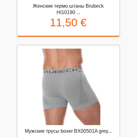
Женские термо штаны Brubeck
HI10190 ...
11,50 €
Мужские трусы boxer BX00501A grey...