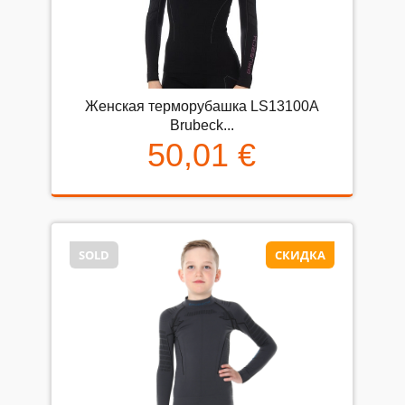
Женская терморубашка LS13100A
Brubeck...
50,01 €
SOLD
СКИДКА