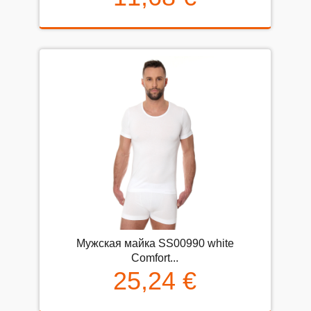
Мужская майка SS00990 white
Comfort...
25,24 €