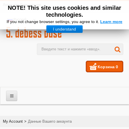
Логин
или
Регистрация
NOTE! This site uses cookies and similar
technologies.
Русский
If you not change browser settings, you agree to it.
Learn more
I understand
Корзина
0
МУЖЧИНЫ
My Account
>
Данные Вашего аккаунта
ЖЕНЩИНЫ