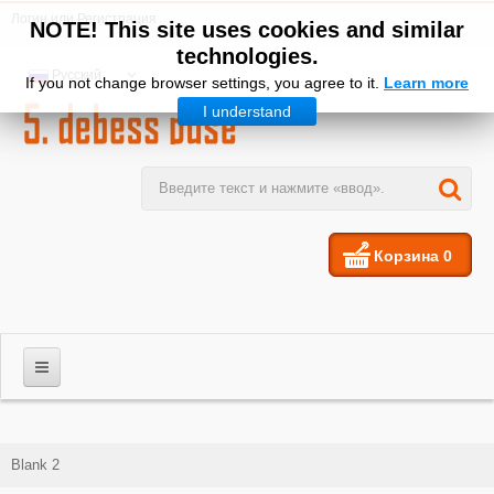
Логин
или
Регистрация
NOTE! This site uses cookies and similar
technologies.
Русский
If you not change browser settings, you agree to it.
Learn more
I understand
Корзина
0
МУЖЧИНЫ
Blank 2
ЖЕНЩИНЫ