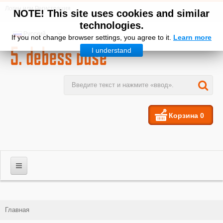
Логин
или
Регистрация
NOTE! This site uses cookies and similar
technologies.
Русский
If you not change browser settings, you agree to it.
Learn more
I understand
Корзина
0
МУЖЧИНЫ
Главная
ЖЕНЩИНЫ