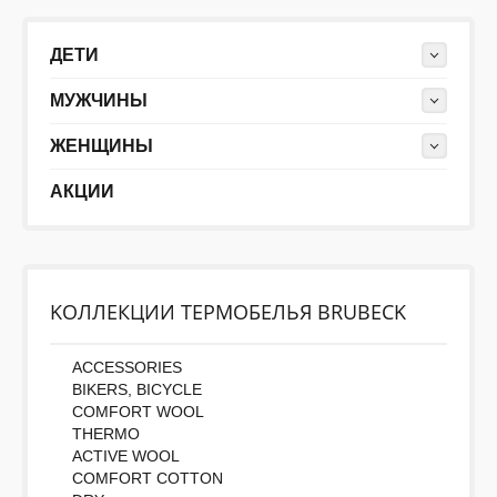
ДЕТИ
ДЕТИ
МУЖЧИНЫ
КОЛЕКЦИИ
ЖЕНЩИНЫ
АКЦИИ
АКЦИИ
ПОЛЕЗНОЕ
KОЛЛЕКЦИИ ТЕРМОБЕЛЬЯ BRUBECK
ACCESSORIES
BIKERS, BICYCLE
COMFORT WOOL
THERMO
ACTIVE WOOL
COMFORT COTTON