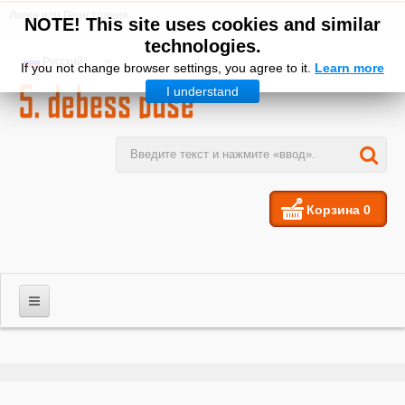
Логин
или
Регистрация
NOTE! This site uses cookies and similar
technologies.
Русский
If you not change browser settings, you agree to it.
Learn more
I understand
Корзина
0
МУЖЧИНЫ
ЖЕНЩИНЫ