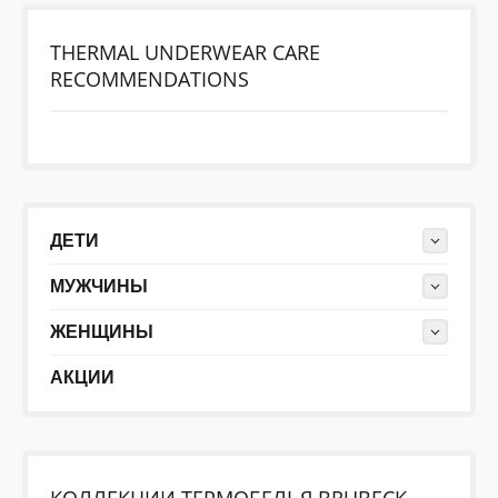
THERMAL UNDERWEAR CARE
ДЕТИ
RECOMMENDATIONS
КОЛЕКЦИИ
АКЦИИ
ДЕТИ
ПОЛЕЗНОЕ
МУЖЧИНЫ
ЖЕНЩИНЫ
АКЦИИ