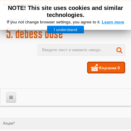
Логин
или
Регистрация
NOTE! This site uses cookies and similar
technologies.
Русский
If you not change browser settings, you agree to it.
Learn more
I understand
Корзина
0
МУЖЧИНЫ
Акции*
ЖЕНЩИНЫ