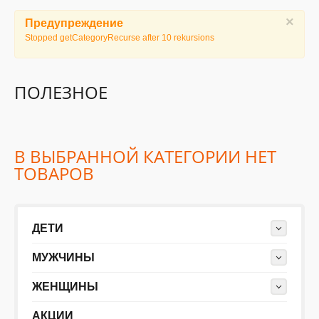
×
Предупреждение
ДЕТИ
Stopped getCategoryRecurse after 10 rekursions
КОЛЕКЦИИ
ПОЛЕЗНОЕ
АКЦИИ
В ВЫБРАННОЙ КАТЕГОРИИ НЕТ
ПОЛЕЗНОЕ
ТОВАРОВ
ДЕТИ
МУЖЧИНЫ
ЖЕНЩИНЫ
АКЦИИ