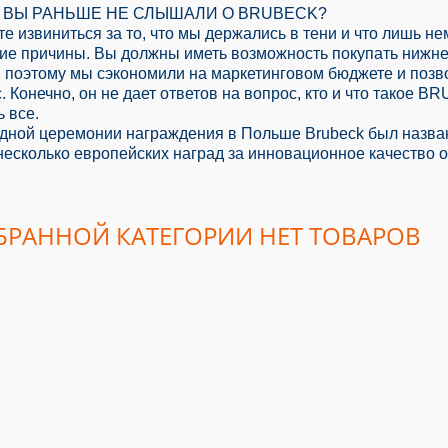
 ВЫ РАНЬШЕ НЕ СЛЫШАЛИ О BRUBECK?
е извиниться за то, что мы держались в тени и что лишь не
кие причины. Вы должны иметь возможность покупать нижне
 поэтому мы сэкономили на маркетинговом бюджете и поз
с. Конечно, он не дает ответов на вопрос, кто и что такое 
ь все.
дной церемонии награждения в Польше Brubeck был назван
несколько европейских наград за инновационное качество 
БРАННОЙ КАТЕГОРИИ НЕТ ТОВАРОВ