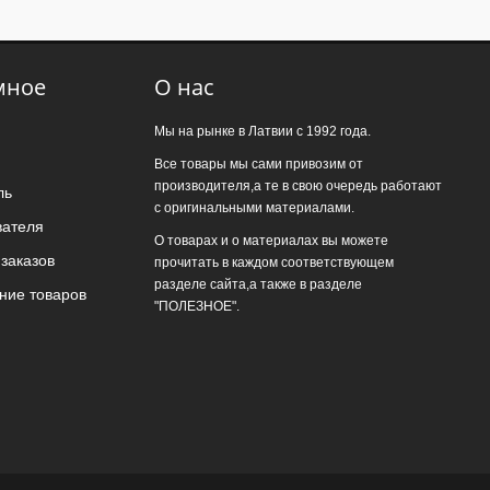
мное
О нас
Мы на рынке в Латвии с 1992 года.
Все товары мы сами привозим от
производителя,а те в свою очередь работают
ль
с оригинальными материалами.
вателя
О товарах и о материалах вы можете
заказов
прочитать в каждом соответствующем
разделе сайта,а также в разделе
ние товаров
"ПОЛЕЗНОЕ".