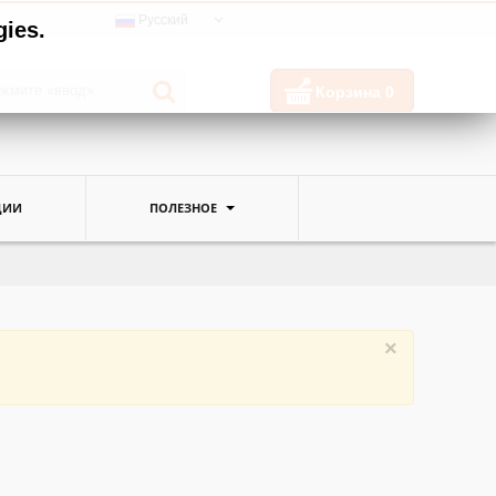
Русский
gies.
Корзина
0
ЦИИ
ПОЛЕЗНОЕ
×