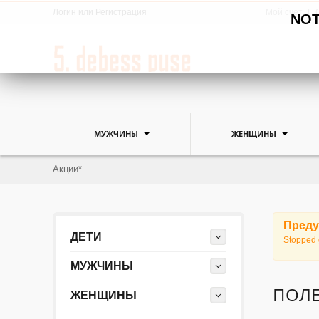
Логин
или
Регистрация
Мой счет
NOTE
МУЖЧИНЫ
ЖЕНЩИНЫ
Акции*
Преду
ДЕТИ
Stopped 
МУЖЧИНЫ
ПОЛ
ЖЕНЩИНЫ