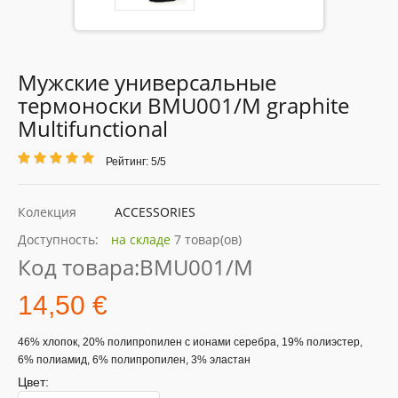
Мужские универсальные
термоноски BMU001/М graphite
Multifunctional
Рейтинг: 5/5
Колекция
ACCESSORIES
Доступность:
на складе
7 товар(ов)
Код товара:
BMU001/М
14,50 €
46% хлопок, 20% полипропилен с ионами серебра, 19% полиэстер,
6% полиамид, 6% полипропилен, 3% эластан
Цвет: