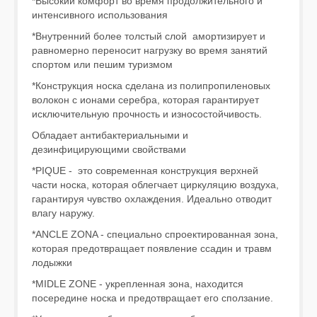
*Высокий комфорт во время продолжительного и
интенсивного использования
*Внутренний более толстый слой амортизирует и
равномерно переносит нагрузку во время занятий
спортом или пешим туризмом
*Конструкция носка сделана из полипропиленовых
волокон с ионами серебра, которая гарантирует
исключительную прочность и износостойчивость.
Обладает антибактериальными и
дезинфицирующими свойствами
*PIQUE - это современная конструкция верхней
части носка, которая облегчает циркуляцию воздуха,
гарантируя чувство охлаждения. Идеально отводит
влагу наружу.
*ANCLE ZONA - специально спроектированная зона,
которая предотвращает появление ссадин и травм
лодыжки
*MIDLE ZONE - укрепленная зона, находится
посередине носка и предотвращает его сползание.