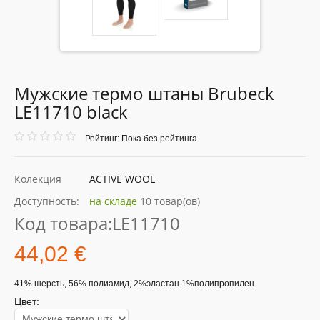
Мужские термо штаны Brubeck
LE11710 black
Рейтинг: Пока без рейтинга
Колекция
ACTIVE WOOL
Доступность:
на складе
10 товар(ов)
Код товара:
LE11710
44,02 €
41% шерсть, 56% полиамид, 2%эластан 1%полипропилен
Цвет: