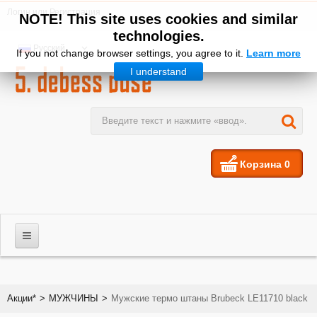
Логин
или
Регистрация
NOTE! This site uses cookies and similar
technologies.
Русский
If you not change browser settings, you agree to it.
Learn more
I understand
Корзина
0
МУЖЧИНЫ
Акции*
>
МУЖЧИНЫ
>
Мужские термо штаны Brubeck LE11710 black
ЖЕНЩИНЫ